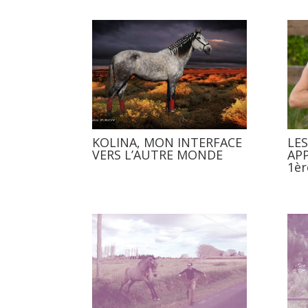
KOLINA, MON INTERFACE
LE
VERS L’AUTRE MONDE
AP
1èr