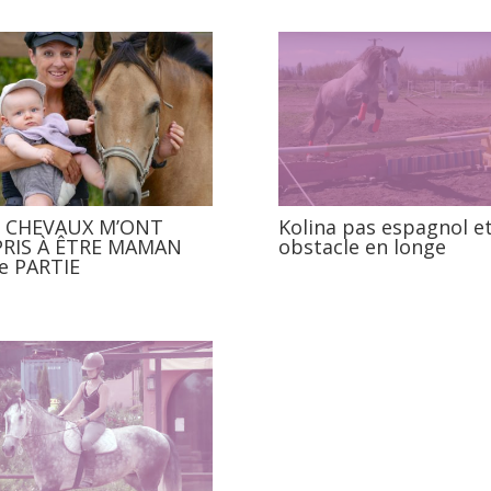
S CHEVAUX M’ONT
Kolina pas espagnol e
PRIS À ÊTRE MAMAN
obstacle en longe
e PARTIE