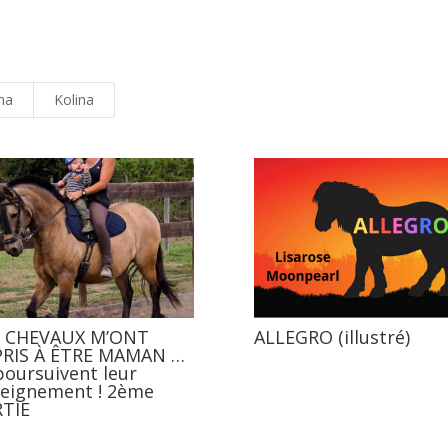
ina
Kolina
S CHEVAUX M’ONT
ALLEGRO (illustré)
PRIS À ÊTRE MAMAN …
poursuivent leur
eignement ! 2ème
TIE