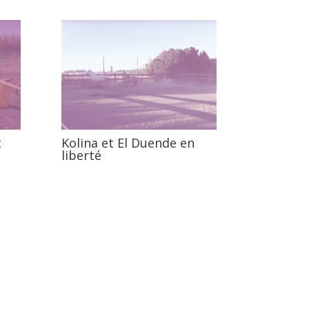
t
Kolina et El Duende en
liberté