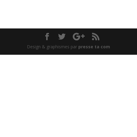
Design & graphismes par
presse ta com