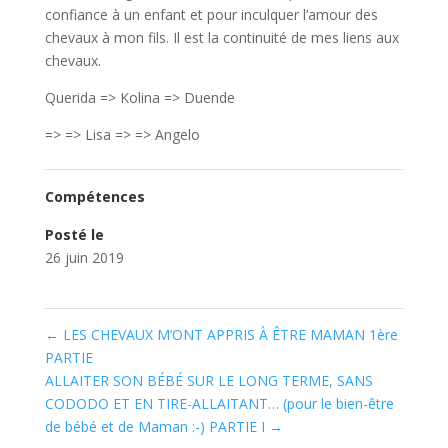
confiance à un enfant et pour inculquer l’amour des
chevaux à mon fils. Il est la continuité de mes liens aux
chevaux.
Querida => Kolina => Duende
=> => Lisa => => Angelo
Compétences
Posté le
26 juin 2019
←
LES CHEVAUX M’ONT APPRIS À ÊTRE MAMAN 1ère
PARTIE
ALLAITER SON BÉBÉ SUR LE LONG TERME, SANS
CODODO ET EN TIRE-ALLAITANT… (pour le bien-être
de bébé et de Maman :-) PARTIE I
→