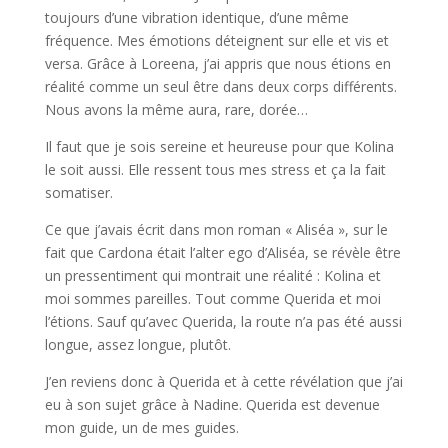
toujours d’une vibration identique, d’une même
fréquence. Mes émotions déteignent sur elle et vis et
versa. Grâce à Loreena, j’ai appris que nous étions en
réalité comme un seul être dans deux corps différents.
Nous avons la même aura, rare, dorée…
Il faut que je sois sereine et heureuse pour que Kolina
le soit aussi. Elle ressent tous mes stress et ça la fait
somatiser.
Ce que j’avais écrit dans mon roman « Aliséa », sur le
fait que Cardona était l’alter ego d’Aliséa, se révèle être
un pressentiment qui montrait une réalité : Kolina et
moi sommes pareilles. Tout comme Querida et moi
l’étions. Sauf qu’avec Querida, la route n’a pas été aussi
longue, assez longue, plutôt.
J’en reviens donc à Querida et à cette révélation que j’ai
eu à son sujet grâce à Nadine. Querida est devenue
mon guide, un de mes guides.