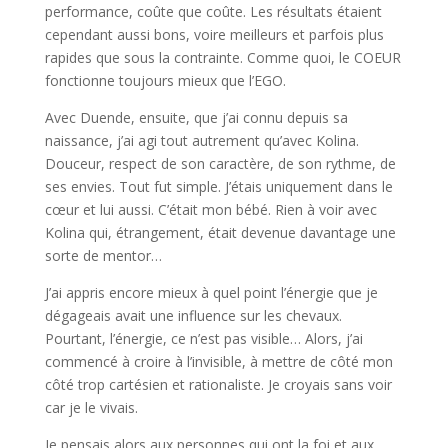
performance, coûte que coûte. Les résultats étaient
cependant aussi bons, voire meilleurs et parfois plus
rapides que sous la contrainte. Comme quoi, le COEUR
fonctionne toujours mieux que l’EGO.
Avec Duende, ensuite, que j’ai connu depuis sa
naissance, j’ai agi tout autrement qu’avec Kolina.
Douceur, respect de son caractère, de son rythme, de
ses envies. Tout fut simple. J’étais uniquement dans le
cœur et lui aussi. C’était mon bébé. Rien à voir avec
Kolina qui, étrangement, était devenue davantage une
sorte de mentor…
J’ai appris encore mieux à quel point l’énergie que je
dégageais avait une influence sur les chevaux.
Pourtant, l’énergie, ce n’est pas visible… Alors, j’ai
commencé à croire à l’invisible, à mettre de côté mon
côté trop cartésien et rationaliste. Je croyais sans voir
car je le vivais.
Je pensais alors aux personnes qui ont la foi et aux