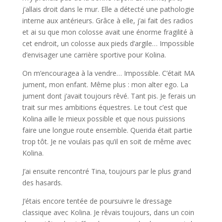
j’allais droit dans le mur. Elle a détecté une pathologie
interne aux antérieurs. Grâce à elle, j’ai fait des radios
et ai su que mon colosse avait une énorme fragilité à
cet endroit, un colosse aux pieds d’argile… Impossible
d’envisager une carrière sportive pour Kolina.
On m’encouragea à la vendre… Impossible. C’était MA
jument, mon enfant. Même plus : mon alter ego. La
jument dont j’avait toujours rêvé. Tant pis. Je ferais un
trait sur mes ambitions équestres. Le tout c’est que
Kolina aille le mieux possible et que nous puissions
faire une longue route ensemble. Querida était partie
trop tôt. Je ne voulais pas qu’il en soit de même avec
Kolina.
J’ai ensuite rencontré Tina, toujours par le plus grand
des hasards.
J’étais encore tentée de poursuivre le dressage
classique avec Kolina. Je rêvais toujours, dans un coin