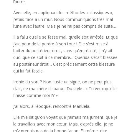
l’autre.
Avec elle, en appliquant les méthodes « classiques »,
j’étais face à un mur. Nous communiquions très mal
l’une avec l’autre. Mais je ne l’ai pas compris de suite…
Il a fallu qu’elle se fasse mal, qu’elle soit arrêtée. Et que
j’aie peur de la perdre à son tour ! Elle s’est mise à
boiter du postérieur droit, sans qu’en réalité, il n’y ait
quoi que ce soit à ce membre… Querida s’était blessée
au postérieur droit… C’est précisément cette blessure
qui lui fut fatale.
Ironie du sort ? Non. Juste un signe, on ne peut plus
clair, de ma chère disparue. Du style : « Tu veux qu’elle
finisse comme moi ?? »
J’ai alors, à l’époque, rencontré Manuela.
Elle m’a dit qu’on voyait que j’aimais ma jument, que je
la travaillais avec mon cœur. Mais, d’après elle, je ne
m’y prenais pas de la bonne façon. Et même, pire,