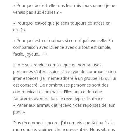
« Pourquoi boite-t-elle tous les trois jours quand je ne
venais pas aux écuries ? »
« Pourquoi est-ce que je sens toujours ce stress en
elle ? »
« Pourquoi est-ce toujours si compliqué avec elle. En
comparaison avec Duende avec qui tout est simple,
facile, joyeux… ? »
Je me suis rendue compte que de nombreuses
personnes s’intéressaient à ce type de communication
inter-espèces. J’ai même adhéré à un groupe FB qui lui
est consacré. De nombreuses personnes sont des
communicantes animales. Elles ont ce don que
j’adorerais avoir et dont je rêve depuis l’enfance :
« Parler aux animaux et recevoir des réponses de leur
part. »
Plus récemment encore, j’ai compris que Kolina était
mon double, vraiment. Je le pressentais. Nous vibrons