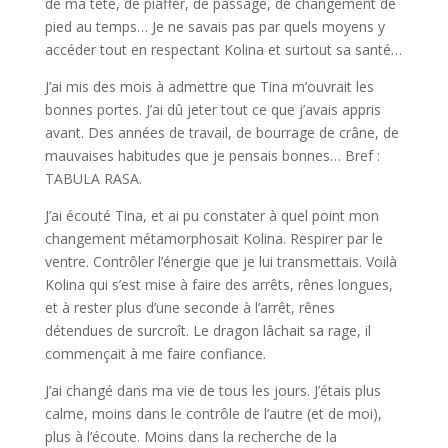
de ma tête, de piaffer, de passage, de changement de
pied au temps… Je ne savais pas par quels moyens y
accéder tout en respectant Kolina et surtout sa santé…
J’ai mis des mois à admettre que Tina m’ouvrait les
bonnes portes. J’ai dû jeter tout ce que j’avais appris
avant. Des années de travail, de bourrage de crâne, de
mauvaises habitudes que je pensais bonnes… Bref :
TABULA RASA.
J’ai écouté Tina, et ai pu constater à quel point mon
changement métamorphosait Kolina. Respirer par le
ventre. Contrôler l’énergie que je lui transmettais. Voilà
Kolina qui s’est mise à faire des arrêts, rênes longues,
et à rester plus d’une seconde à l’arrêt, rênes
détendues de surcroît. Le dragon lâchait sa rage, il
commençait à me faire confiance.
J’ai changé dans ma vie de tous les jours. J’étais plus
calme, moins dans le contrôle de l’autre (et de moi),
plus à l’écoute. Moins dans la recherche de la