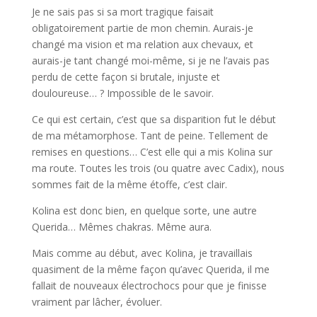
Je ne sais pas si sa mort tragique faisait
obligatoirement partie de mon chemin. Aurais-je
changé ma vision et ma relation aux chevaux, et
aurais-je tant changé moi-même, si je ne l’avais pas
perdu de cette façon si brutale, injuste et
douloureuse… ? Impossible de le savoir.
Ce qui est certain, c’est que sa disparition fut le début
de ma métamorphose. Tant de peine. Tellement de
remises en questions… C’est elle qui a mis Kolina sur
ma route. Toutes les trois (ou quatre avec Cadix), nous
sommes fait de la même étoffe, c’est clair.
Kolina est donc bien, en quelque sorte, une autre
Querida… Mêmes chakras. Même aura.
Mais comme au début, avec Kolina, je travaillais
quasiment de la même façon qu’avec Querida, il me
fallait de nouveaux électrochocs pour que je finisse
vraiment par lâcher, évoluer.