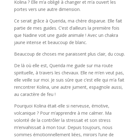
Kolina ? Elle m’a obligé à changer et m’a ouvert les
portes vers une autre dimension.
Ce serait grâce à Querida, ma chère disparue. Elle fait
partie de mes guides. C’est d’ailleurs la première fois
que Nadine voit une guide animale ! Avec un chakra
jaune intense et beaucoup de blanc.
Beaucoup de choses me paraissent plus clair, du coup.
De là où elle est, Querida me guide sur ma route
spirituelle, à travers les chevaux. Elle ne m’en veut pas,
elle veille sur moi. Je suis sûre que c’est elle qui m’a fait
rencontrer Kolina, une autre jument, espagnole aussi,
au caractère de feu !
Pourquoi Kolina était-elle si nerveuse, émotive,
volcanique ? Pour m’apprendre à me calmer. Ma
volonté de la contrôler la stressait et son stress
m’envahissait à mon tour. Depuis toujours, nous
sommes émotionnellement liées, miroirs l’une de