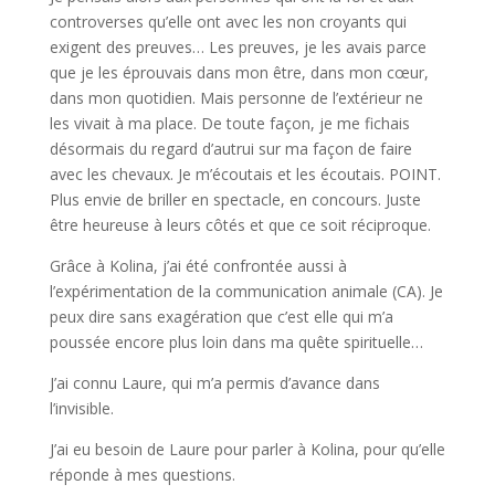
controverses qu’elle ont avec les non croyants qui
exigent des preuves… Les preuves, je les avais parce
que je les éprouvais dans mon être, dans mon cœur,
dans mon quotidien. Mais personne de l’extérieur ne
les vivait à ma place. De toute façon, je me fichais
désormais du regard d’autrui sur ma façon de faire
avec les chevaux. Je m’écoutais et les écoutais. POINT.
Plus envie de briller en spectacle, en concours. Juste
être heureuse à leurs côtés et que ce soit réciproque.
Grâce à Kolina, j’ai été confrontée aussi à
l’expérimentation de la communication animale (CA). Je
peux dire sans exagération que c’est elle qui m’a
poussée encore plus loin dans ma quête spirituelle…
J’ai connu Laure, qui m’a permis d’avance dans
l’invisible.
J’ai eu besoin de Laure pour parler à Kolina, pour qu’elle
réponde à mes questions.