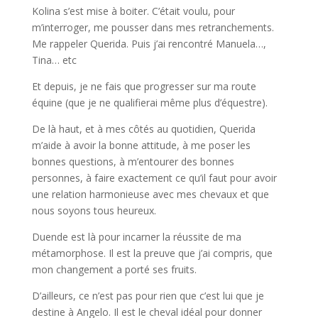
Kolina s’est mise à boiter. C’était voulu, pour
m’interroger, me pousser dans mes retranchements.
Me rappeler Querida. Puis j’ai rencontré Manuela…,
Tina… etc
Et depuis, je ne fais que progresser sur ma route
équine (que je ne qualifierai même plus d’équestre).
De là haut, et à mes côtés au quotidien, Querida
m’aide à avoir la bonne attitude, à me poser les
bonnes questions, à m’entourer des bonnes
personnes, à faire exactement ce qu’il faut pour avoir
une relation harmonieuse avec mes chevaux et que
nous soyons tous heureux.
Duende est là pour incarner la réussite de ma
métamorphose. Il est la preuve que j’ai compris, que
mon changement a porté ses fruits.
D’ailleurs, ce n’est pas pour rien que c’est lui que je
destine à Angelo. Il est le cheval idéal pour donner