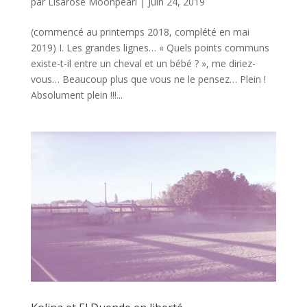
par
Lisarose Moonpearl
|
Juin 24, 2019
(commencé au printemps 2018, complété en mai
2019) I. Les grandes lignes… « Quels points communs
existe-t-il entre un cheval et un bébé ? », me diriez-
vous… Beaucoup plus que vous ne le pensez… Plein !
Absolument plein !!!...