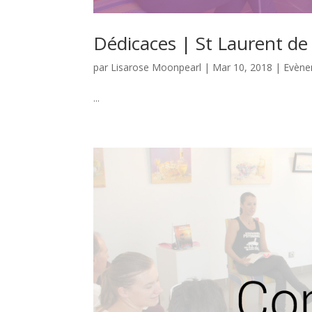
Dédicaces | St Laurent de
par
Lisarose Moonpearl
|
Mar 10, 2018
|
Evène
...