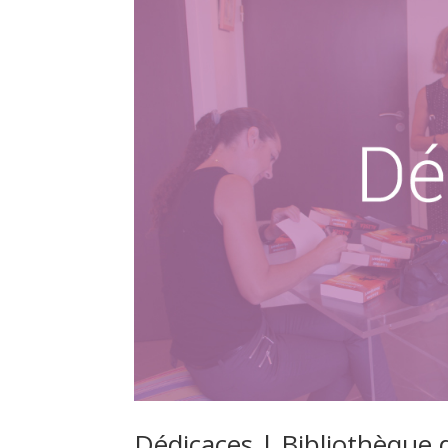
Dédicaces | Bibliothèque d