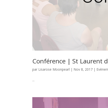
Conférence | St Laurent d
par
Lisarose Moonpearl
|
Nov 8, 2017
|
Evène
...