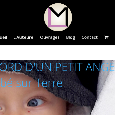
ueil
L’Auteure
Ouvrages
Blog
Contact