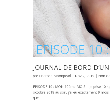
JOURNAL DE BORD D’UN P
par
Lisarose Moonpearl
|
Nov 2, 2019
|
Non cl
EPISODE 10 : MON 10ème MOIS – je pèse 10 kg, j
octobre 2018 au soir, j’ai eu exactement 9 mois
que...