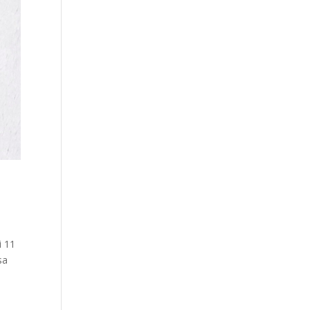
i 11
sa