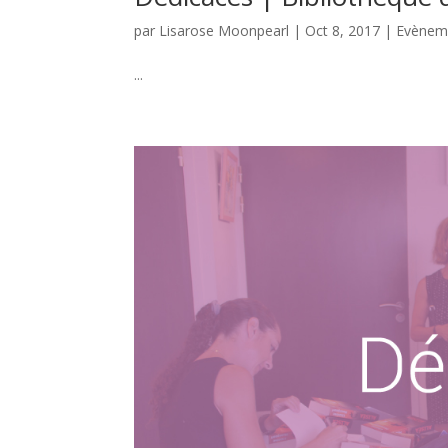
par
Lisarose Moonpearl
|
Oct 8, 2017
|
Evènem
...