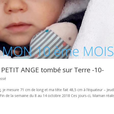
ETIT ANGE tombé sur Terre -10-
assé
e mesure 71 cm de long et ma tête fait 48,5 cm à l’équateur – Jeud
 Fin de la semaine du 8 au 14 octobre 2018 Ces jours-ci, Maman réali