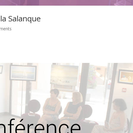
 la Salanque
ments