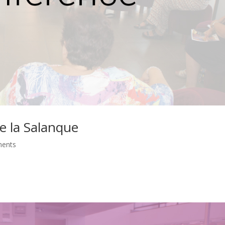
e la Salanque
ments