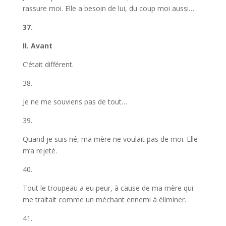
rassure moi. Elle a besoin de lui, du coup moi aussi…
37.
II. Avant
C’était différent.
38.
Je ne me souviens pas de tout…
39.
Quand je suis né, ma mère ne voulait pas de moi. Elle
m’a rejeté.
40.
Tout le troupeau a eu peur, à cause de ma mère qui
me traitait comme un méchant ennemi à éliminer.
41.