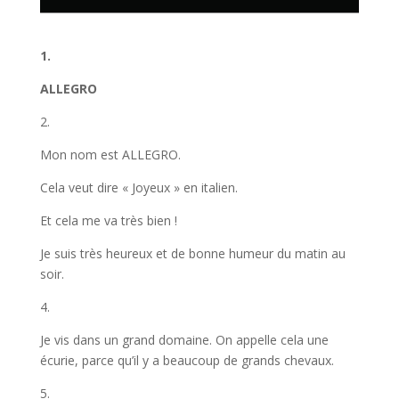
1.
A
L
L
E
G
R
O
2.
Mon nom est ALLEGRO.
Cela veut dire « Joyeux » en italien.
Et cela me va très bien !
Je suis très heureux et de bonne humeur du matin au
soir.
4.
Je vis dans un grand domaine. On appelle cela une
écurie, parce qu’il y a beaucoup de grands chevaux.
5.