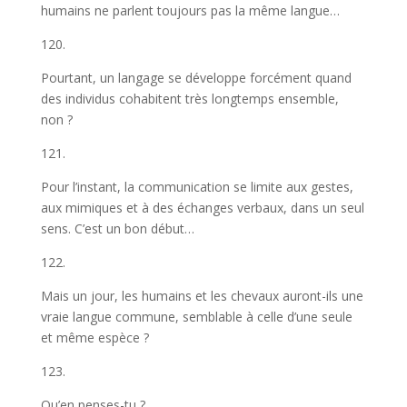
humains ne parlent toujours pas la même langue…
120.
Pourtant, un langage se développe forcément quand
des individus cohabitent très longtemps ensemble,
non ?
121.
Pour l’instant, la communication se limite aux gestes,
aux mimiques et à des échanges verbaux, dans un seul
sens. C’est un bon début…
122.
Mais un jour, les humains et les chevaux auront-ils une
vraie langue commune, semblable à celle d’une seule
et même espèce ?
123.
Qu’en penses-tu ?