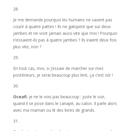
28.
Je me demande pourquoi les humains ne savent pas
courir à quatre pattes ! Ils ne galopent que sur deux
jambes et ne vont jamais aussi vite que moi ! Pourquoi
n’essaient-ils pas à quatre jambes ? Ils iraient deux fois
plus vite, non ?
29.
En tout cas, moi, si j’essaie de marcher sur mes
postérieurs, je serai beaucoup plus lent, ça c’est sûr !
30.
Oceañ
, je ne le vois pas beaucoup : juste le soir,
quand il se pose dans le canapé, au salon. Il parle alors
avec ma maman ou lit des livres de grands.
31.