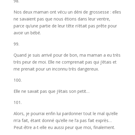
98.
Nos deux maman ont vécu un déni de grossesse : elles
ne savaient pas que nous étions dans leur ventre,
parce qu’une partie de leur tête n’était pas prête pour
avoir un bébé.
99.
Quand je suis arrivé pour de bon, ma maman a eu très
très peur de moi. Elle ne comprenait pas qui j’étais et
me prenait pour un inconnu très dangereux.
100.
Elle ne savait pas que j’étais son petit…
101.
Alors, je pourrai enfin lui pardonner tout le mal qu’elle
m’a fait, étant donné qu’elle ne l’a pas fait exprès…
Peut-être a-t-elle eu aussi peur que moi, finalement.