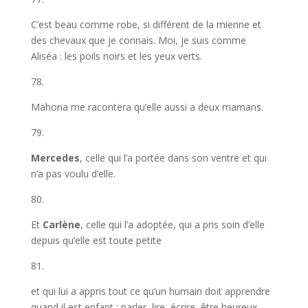
C’est beau comme robe, si différent de la mienne et
des chevaux que je connais. Moi, je suis comme
Aliséa : les poils noirs et les yeux verts.
78.
Mahona me racontera qu’elle aussi a deux mamans.
79.
Mercedes
, celle qui l’a portée dans son ventre et qui
n’a pas voulu d’elle.
80.
Et
Carlène
, celle qui l’a adoptée, qui a pris soin d’elle
depuis qu’elle est toute petite
81.
et qui lui a appris tout ce qu’un humain doit apprendre
quand il est enfant : parler, lire, écrire, être heureux