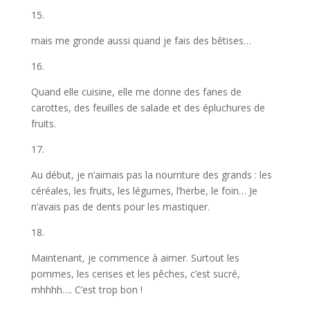
15.
mais me gronde aussi quand je fais des bêtises…
16.
Quand elle cuisine, elle me donne des fanes de
carottes, des feuilles de salade et des épluchures de
fruits.
17.
Au début, je n’aimais pas la nourriture des grands : les
céréales, les fruits, les légumes, l’herbe, le foin… Je
n’avais pas de dents pour les mastiquer.
18.
Maintenant, je commence à aimer. Surtout les
pommes, les cerises et les pêches, c’est sucré,
mhhhh…. C’est trop bon !