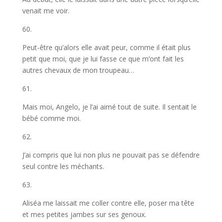
venait me voir.
60.
Peut-être qu’alors elle avait peur, comme il était plus
petit que moi, que je lui fasse ce que m’ont fait les
autres chevaux de mon troupeau…
61.
Mais moi, Angelo, je l’ai aimé tout de suite. Il sentait le
bébé comme moi.
62.
J’ai compris que lui non plus ne pouvait pas se défendre
seul contre les méchants.
63.
Aliséa me laissait me coller contre elle, poser ma tête
et mes petites jambes sur ses genoux.