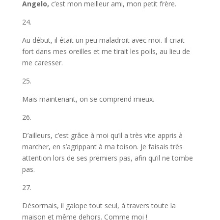
Angelo,
c’est mon meilleur ami, mon petit frère.
24.
Au début, il était un peu maladroit avec moi. Il criait
fort dans mes oreilles et me tirait les poils, au lieu de
me caresser.
25.
Mais maintenant, on se comprend mieux.
26.
D’ailleurs, c’est grâce à moi qu’il a très vite appris à
marcher, en s’agrippant à ma toison. Je faisais très
attention lors de ses premiers pas, afin qu’il ne tombe
pas.
27.
Désormais, il galope tout seul, à travers toute la
maison et même dehors. Comme moi !