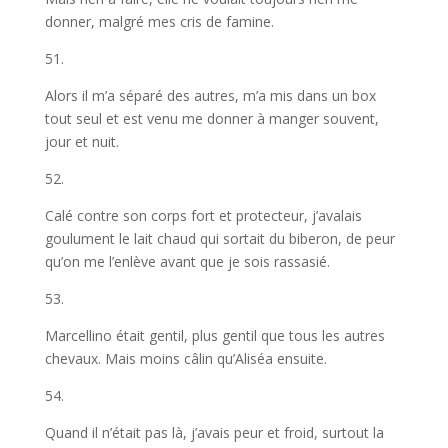
donner, malgré mes cris de famine.
51.
Alors il m’a séparé des autres, m’a mis dans un box
tout seul et est venu me donner à manger souvent,
jour et nuit.
52.
Calé contre son corps fort et protecteur, j’avalais
goulument le lait chaud qui sortait du biberon, de peur
qu’on me l’enlève avant que je sois rassasié.
53.
Marcellino était gentil, plus gentil que tous les autres
chevaux. Mais moins câlin qu’Aliséa ensuite.
54.
Quand il n’était pas là, j’avais peur et froid, surtout la