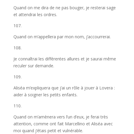
Quand on me dira de ne pas bouger, je resterai sage
et attendrai les ordres.
107.
Quand on m’appellera par mon nom, j’accourrerai.
108.
Je connaîtrai les différentes allures et je saurai même
reculer sur demande.
109.
Aliséa m’expliquera que j’ai un rôle à jouer à Lovera :
aider à soigner les petits enfants.
110.
Quand on m’amènera vers l’un d’eux, je ferai très
attention, comme ont fait Marcellino et Aliséa avec
moi quand j’étais petit et vulnérable.