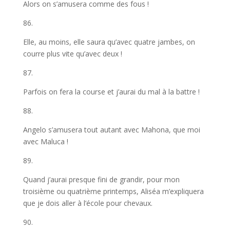
Alors on s’amusera comme des fous !
86.
Elle, au moins, elle saura qu’avec quatre jambes, on
courre plus vite qu’avec deux !
87.
Parfois on fera la course et j’aurai du mal à la battre !
88.
Angelo s’amusera tout autant avec Mahona, que moi
avec Maluca !
89.
Quand j’aurai presque fini de grandir, pour mon
troisième ou quatrième printemps, Aliséa m’expliquera
que je dois aller à l’école pour chevaux.
90.