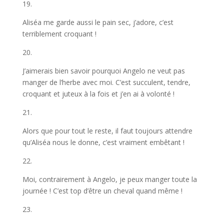
19.
Aliséa me garde aussi le pain sec, j’adore, c’est
terriblement croquant !
20.
J’aimerais bien savoir pourquoi Angelo ne veut pas
manger de l’herbe avec moi. C’est succulent, tendre,
croquant et juteux à la fois et j’en ai à volonté !
21.
Alors que pour tout le reste, il faut toujours attendre
qu’Aliséa nous le donne, c’est vraiment embêtant !
22.
Moi, contrairement à Angelo, je peux manger toute la
journée ! C’est top d’être un cheval quand même !
23.