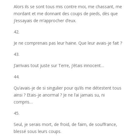
Alors ils se sont tous mis contre moi, me chassant, me
mordant et me donnant des coups de pieds, dès que
j’essayais de m’approcher d’eux.
42.
Je ne comprenais pas leur haine. Que leur avais-je fait ?
43.
J’arrivais tout juste sur Terre, j’étais innocent…
44.
Qu’avais-je de si singulier pour qu’ils me détestent tous
ainsi ? Etais-je anormal ? Je ne l’ai jamais su, ni
compris…
45.
Seul, je serais mort, de froid, de faim, de souffrance,
blessé sous leurs coups.