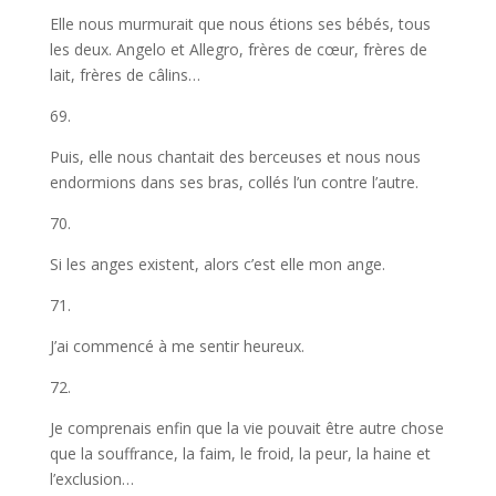
Elle nous murmurait que nous étions ses bébés, tous
les deux. Angelo et Allegro, frères de cœur, frères de
lait, frères de câlins…
69.
Puis, elle nous chantait des berceuses et nous nous
endormions dans ses bras, collés l’un contre l’autre.
70.
Si les anges existent, alors c’est elle mon ange.
71.
J’ai commencé à me sentir heureux.
72.
Je comprenais enfin que la vie pouvait être autre chose
que la souffrance, la faim, le froid, la peur, la haine et
l’exclusion…