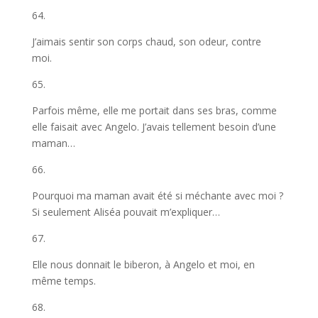
64.
J’aimais sentir son corps chaud, son odeur, contre
moi.
65.
Parfois même, elle me portait dans ses bras, comme
elle faisait avec Angelo. J’avais tellement besoin d’une
maman…
66.
Pourquoi ma maman avait été si méchante avec moi ?
Si seulement Aliséa pouvait m’expliquer…
67.
Elle nous donnait le biberon, à Angelo et moi, en
même temps.
68.