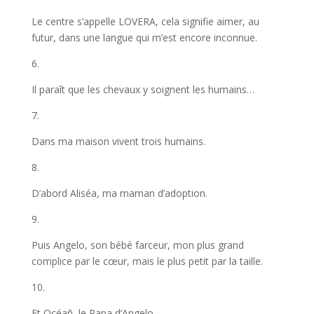
Le centre s’appelle LOVERA, cela signifie aimer, au
futur, dans une langue qui m’est encore inconnue.
6.
Il paraît que les chevaux y soignent les humains…
7.
Dans ma maison vivent trois humains.
8.
D’abord Aliséa, ma maman d’adoption.
9.
Puis Angelo, son bébé farceur, mon plus grand
complice par le cœur, mais le plus petit par la taille.
10.
Et Océañ, le Papa d’Angelo.