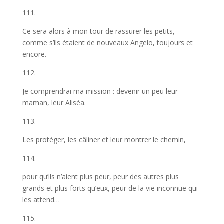
111.
Ce sera alors à mon tour de rassurer les petits,
comme s’ils étaient de nouveaux Angelo, toujours et
encore.
112.
Je comprendrai ma mission : devenir un peu leur
maman, leur Aliséa.
113.
Les protéger, les câliner et leur montrer le chemin,
114.
pour qu’ils n’aient plus peur, peur des autres plus
grands et plus forts qu’eux, peur de la vie inconnue qui
les attend…
115.