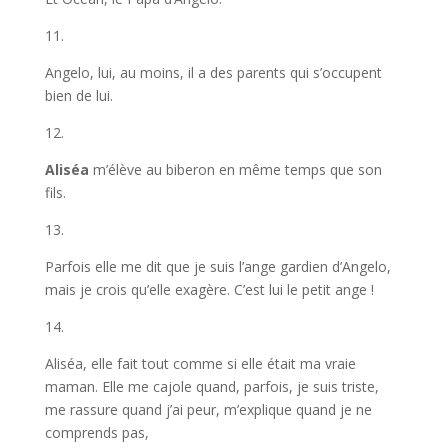
11.
Angelo, lui, au moins, il a des parents qui s’occupent
bien de lui.
12.
Aliséa
m’élève au biberon en même temps que son
fils.
13.
Parfois elle me dit que je suis l’ange gardien d’Angelo,
mais je crois qu’elle exagère. C’est lui le petit ange !
14.
Aliséa, elle fait tout comme si elle était ma vraie
maman. Elle me cajole quand, parfois, je suis triste,
me rassure quand j’ai peur, m’explique quand je ne
comprends pas,