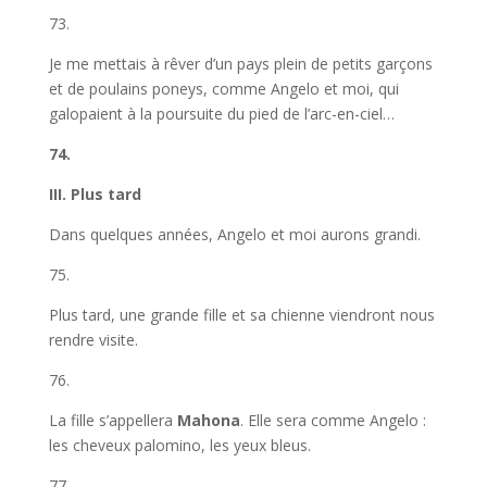
73.
Je me mettais à rêver d’un pays plein de petits garçons
et de poulains poneys, comme Angelo et moi, qui
galopaient à la poursuite du pied de l’arc-en-ciel…
74.
III. Plus tard
Dans quelques années, Angelo et moi aurons grandi.
75.
Plus tard, une grande fille et sa chienne viendront nous
rendre visite.
76.
La fille s’appellera
Mahona
. Elle sera comme Angelo :
les cheveux palomino, les yeux bleus.
77.