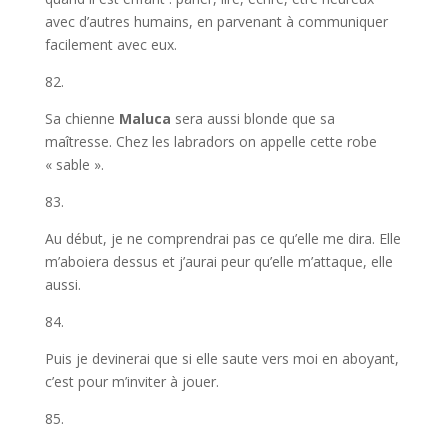
avec d’autres humains, en parvenant à communiquer
facilement avec eux.
82.
Sa chienne
Maluca
sera aussi blonde que sa
maîtresse. Chez les labradors on appelle cette robe
« sable ».
83.
Au début, je ne comprendrai pas ce qu’elle me dira. Elle
m’aboiera dessus et j’aurai peur qu’elle m’attaque, elle
aussi.
84.
Puis je devinerai que si elle saute vers moi en aboyant,
c’est pour m’inviter à jouer.
85.