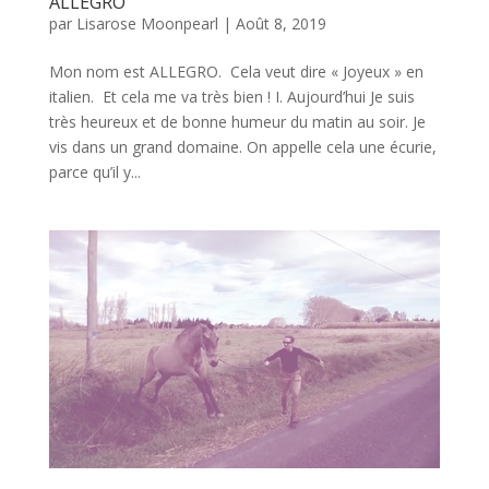
ALLEGRO
par
Lisarose Moonpearl
|
Août 8, 2019
Mon nom est ALLEGRO. Cela veut dire « Joyeux » en
italien. Et cela me va très bien ! I. Aujourd’hui Je suis
très heureux et de bonne humeur du matin au soir. Je
vis dans un grand domaine. On appelle cela une écurie,
parce qu’il y...