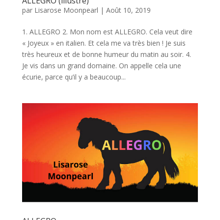
ALLEGRO (illustré)
par
Lisarose Moonpearl
|
Août 10, 2019
1. ALLEGRO 2. Mon nom est ALLEGRO. Cela veut dire
« Joyeux » en italien. Et cela me va très bien ! Je suis
très heureux et de bonne humeur du matin au soir. 4.
Je vis dans un grand domaine. On appelle cela une
écurie, parce qu’il y a beaucoup...