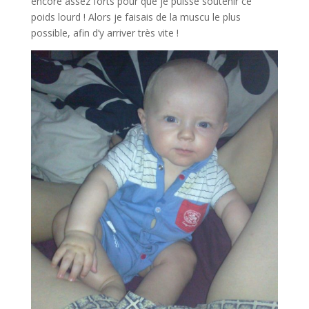
encore assez forts pour que je puisse soutenir ce
poids lourd ! Alors je faisais de la muscu le plus
possible, afin d’y arriver très vite !