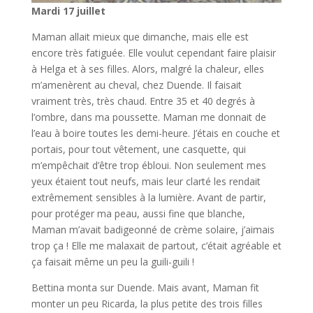
Mardi 17 juillet
Maman allait mieux que dimanche, mais elle est
encore très fatiguée. Elle voulut cependant faire plaisir
à Helga et à ses filles. Alors, malgré la chaleur, elles
m’amenèrent au cheval, chez Duende. Il faisait
vraiment très, très chaud. Entre 35 et 40 degrés à
l’ombre, dans ma poussette. Maman me donnait de
l’eau à boire toutes les demi-heure. J’étais en couche et
portais, pour tout vêtement, une casquette, qui
m’empêchait d’être trop ébloui. Non seulement mes
yeux étaient tout neufs, mais leur clarté les rendait
extrêmement sensibles à la lumière. Avant de partir,
pour protéger ma peau, aussi fine que blanche,
Maman m’avait badigeonné de crème solaire, j’aimais
trop ça ! Elle me malaxait de partout, c’était agréable et
ça faisait même un peu la guili-guili !
Bettina monta sur Duende. Mais avant, Maman fit
monter un peu Ricarda, la plus petite des trois filles