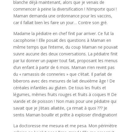
blanche déjà maintenant, alors que je venais de
commencer à peine la diversification ! N’importe quoi !
Maman demanda une ordonnance pour les vaccins,
car il fallait bien les faire un jour… Contre son gré.
Madame la pédiatre en chef finit par arriver. Ce fut la
cacophonie ! Elle posait des questions à Maman en
même temps que l’interne, du coup Maman ne pouvait
suivre aucune des deux conversations. La pédiatre finit
par lui donner un papier tout fait, proposant les menus
d’un enfant à partir de 6 mois. Maman n’en revint pas
du « ramassis de conneries » que c’était. Il parlait de
biberons avec des mesures de lait deuxième âge ! De
céréales infantiles au gluten. De tous les fruits et
légumes, mêmes fruits rouges et fruits à coques !!! De
viande et de poisson ! Non mais pour une pédiatre qui
savait que je j’étais allaitée, ça rimait à quoi ??? Je
sentis Maman bouillir et prête à exploser d’indignation!
La doctoresse me mesura et me pesa. Mon périmètre