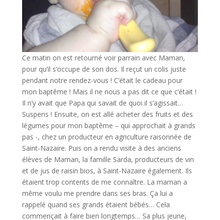
Ce matin on est retourné voir parrain avec Maman,
pour qu’il s’occupe de son dos. Il reçut un colis juste
pendant notre rendez-vous ! C’était le cadeau pour
mon baptême ! Mais il ne nous a pas dit ce que c’était !
Il n’y avait que Papa qui savait de quoi il s’agissait…
Suspens ! Ensuite, on est allé acheter des fruits et des
légumes pour mon baptême – qui approchait à grands
pas -, chez un producteur en agriculture raisonnée de
Saint-Nazaire. Puis on a rendu visite à des anciens
élèves de Maman, la famille Sarda, producteurs de vin
et de jus de raisin bios, à Saint-Nazaire également. Ils
étaient trop contents de me connaître. La maman a
même voulu me prendre dans ses bras. Ça lui a
rappelé quand ses grands étaient bébés… Cela
commençait à faire bien longtemps… Sa plus jeune,