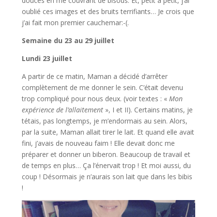
douces en me couvrant de bisous. Et, petit à petit, j’ai
oublié ces images et des bruits terrifiants… Je crois que
j’ai fait mon premier cauchemar:-(.
Semaine du 23 au 29 juillet
Lundi 23 juillet
A partir de ce matin, Maman a décidé d’arrêter
complètement de me donner le sein. C’était devenu
trop compliqué pour nous deux. (voir textes : «
Mon
expérience de l’allaitement
», I et II). Certains matins, je
tétais, pas longtemps, je m’endormais au sein. Alors,
par la suite, Maman allait tirer le lait. Et quand elle avait
fini, j’avais de nouveau faim ! Elle devait donc me
préparer et donner un biberon. Beaucoup de travail et
de temps en plus… Ça l’énervait trop ! Et moi aussi, du
coup ! Désormais je n’aurais son lait que dans les bibis
!