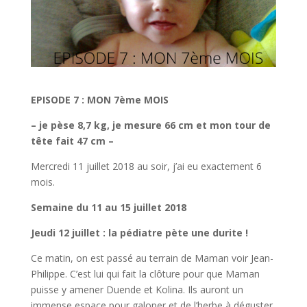
EPISODE 7 : MON 7ème MOIS
– je pèse 8,7 kg, je mesure 66 cm et mon tour de
tête fait 47 cm –
Mercredi 11 juillet 2018 au soir, j’ai eu exactement 6
mois.
Semaine du 11 au 15 juillet 2018
Jeudi 12 juillet : la pédiatre pète une durite !
Ce matin, on est passé au terrain de Maman voir Jean-
Philippe. C’est lui qui fait la clôture pour que Maman
puisse y amener Duende et Kolina. Ils auront un
immense espace pour galoper et de l’herbe à déguster