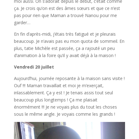
moi aussi. On s’adorait depuis le début, c’était comme
ça. Je crois qu’on est des âmes sœurs et que ce n’est
pas pour rien que Maman a trouvé Nanou pour me
garder…
En fin d’après-midi, j’étais très fatigué et je pleurais
beaucoup. Je n’avais pas eu mon quota de sommeil. En
plus, tatie Michèle est passée, ça a rajouté un peu
d’animation à la foire qu’il y avait déjà à la maison !
Vendredi 20 juillet
Aujourd’hui, journée reposante à la maison sans visite !
Ouf !!! Maman travaillait et moi je m’exerçait,
inlassablement. Ça y est ! Je tenais assis tout seul
beaucoup plus longtemps ! Ça me plaisait
énormément !!! Je ne voyais plus du tout les choses
sous le même angle. Je voyais comme les grands !