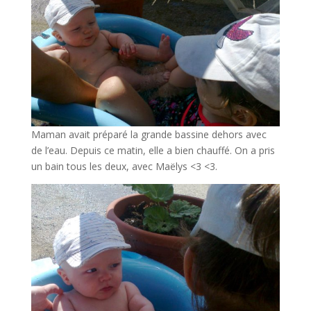
Maman avait préparé la grande bassine dehors avec
de l’eau. Depuis ce matin, elle a bien chauffé. On a pris
un bain tous les deux, avec Maëlys <3 <3.