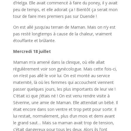
d’Helga. Elle avait commencé à faire du poney, il y avait
peu de temps, et elle adorait ça ! Bientôt ça serait mon
tour de faire mes premiers pas sur Duende !
On est allé jusqu’au terrain de Maman. Mais on n’y est
pas resté longtemps à cause de la chaleur, vraiment
étouffante et brûlante.
Mercredi 18 juillet
Maman m’a amené dans la clinique, où elle allait
régulièrement voir son gynécologue. Mais cette fois-ci,
on n’est pas allé le voir lui. On est monté au service
maternité, là où les femmes qui accouchent viennent
passer quelques jours, les plus importants de leur vie !
C’était ici que j’étais né ! On est venu rendre visite à
Séverine, une amie de Maman. Elle attendait un bébé. Il
était encore dans son ventre et trop petit pour sortir. Il
lui restait, normalement, plus d’un mois et demi avant
le grand saut… Mais sa maman avait trop de tension,
c’était dangereux pour tous les deux. Alors ils l’ont