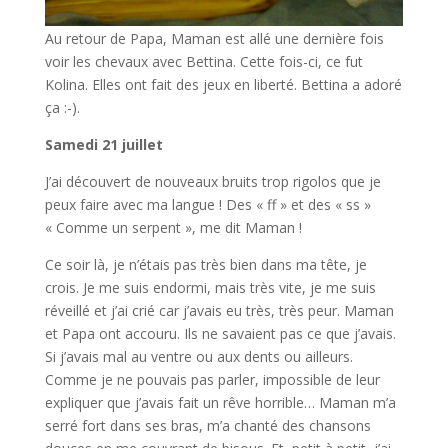
Au retour de Papa, Maman est allé une dernière fois
voir les chevaux avec Bettina. Cette fois-ci, ce fut
Kolina. Elles ont fait des jeux en liberté. Bettina a adoré
ça :-).
Samedi 21 juillet
J’ai découvert de nouveaux bruits trop rigolos que je
peux faire avec ma langue ! Des « ff » et des « ss »
« Comme un serpent », me dit Maman !
Ce soir là, je n’étais pas très bien dans ma tête, je
crois. Je me suis endormi, mais très vite, je me suis
réveillé et j’ai crié car j’avais eu très, très peur. Maman
et Papa ont accouru. Ils ne savaient pas ce que j’avais.
Si j’avais mal au ventre ou aux dents ou ailleurs.
Comme je ne pouvais pas parler, impossible de leur
expliquer que j’avais fait un rêve horrible… Maman m’a
serré fort dans ses bras, m’a chanté des chansons