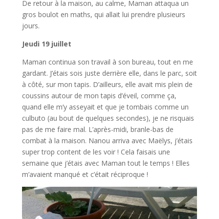
De retour à la maison, au calme, Maman attaqua un
gros boulot en maths, qui allait lui prendre plusieurs
jours.
Jeudi 19 juillet
Maman continua son travail à son bureau, tout en me
gardant. J’étais sois juste derrière elle, dans le parc, soit
à côté, sur mon tapis. D’ailleurs, elle avait mis plein de
coussins autour de mon tapis d’éveil, comme ça,
quand elle m’y asseyait et que je tombais comme un
culbuto (au bout de quelques secondes), je ne risquais
pas de me faire mal. L’après-midi, branle-bas de
combat à la maison. Nanou arriva avec Maëlys, j’étais
super trop content de les voir ! Cela faisais une
semaine que j’étais avec Maman tout le temps ! Elles
m’avaient manqué et c’était réciproque !