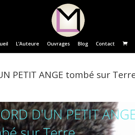
ueil
L’Auteure
Ouvrages
Blog
Contact
N PETIT ANGE tombé sur Terr