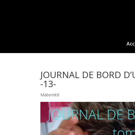
Acc
JOURNAL DE BORD D’U
-13-
Maternité