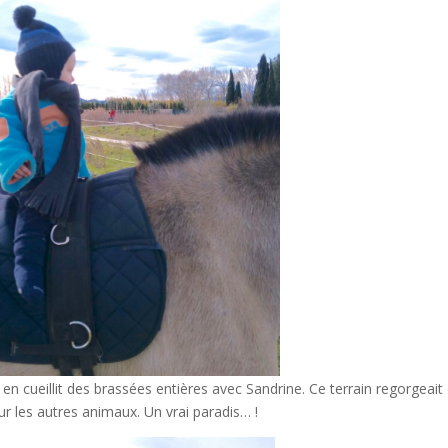
l en cueillit des brassées entières avec Sandrine. Ce terrain regorgeait
 les autres animaux. Un vrai paradis… !