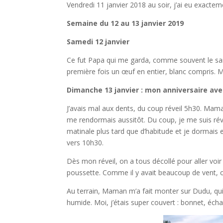
Vendredi 11 janvier 2018 au soir, j’ai eu exacte
Semaine du 12 au 13 janvier 2019
Samedi 12 janvier
Ce fut Papa qui me garda, comme souvent le sam
première fois un œuf en entier, blanc compris.
Dimanche 13 janvier : mon anniversaire ave
J’avais mal aux dents, du coup réveil 5h30. Mama
me rendormais aussitôt. Du coup, je me suis rév
matinale plus tard que d’habitude et je dormais 
vers 10h30.
Dès mon réveil, on a tous décollé pour aller vo
poussette. Comme il y avait beaucoup de vent, on
Au terrain, Maman m’a fait monter sur Dudu, qui
humide. Moi, j’étais super couvert : bonnet, échar