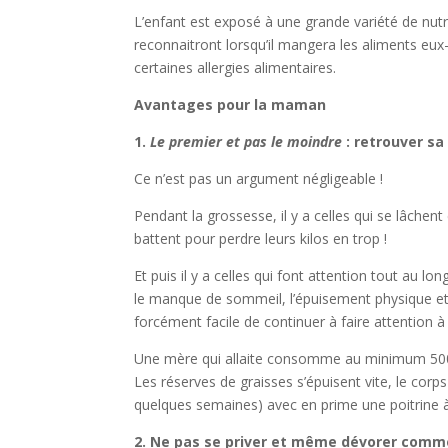
L’enfant est exposé à une grande variété de nut
reconnaitront lorsqu’il mangera les aliments eu
certaines allergies alimentaires.
Avantages pour la maman
1.
Le premier et pas le moindre
: retrouver sa
Ce n’est pas un argument négligeable !
Pendant la grossesse, il y a celles qui se lâchent
battent pour perdre leurs kilos en trop !
Et puis il y a celles qui font attention tout au 
le manque de sommeil, l’épuisement physique et 
forcément facile de continuer à faire attention
Une mère qui allaite consomme au minimum 500 k
Les réserves de graisses s’épuisent vite, le corp
quelques semaines) avec en prime une poitrine à 
2. Ne pas se priver et même dévorer comm