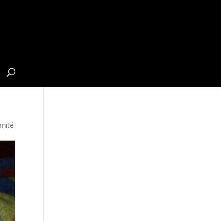
rnité