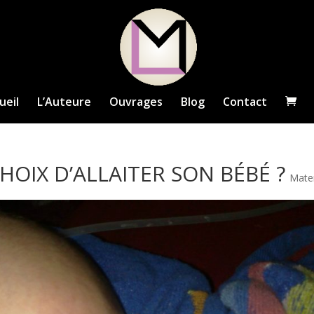
ueil
L’Auteure
Ouvrages
Blog
Contact
HOIX D’ALLAITER SON BÉBÉ ?
Mate