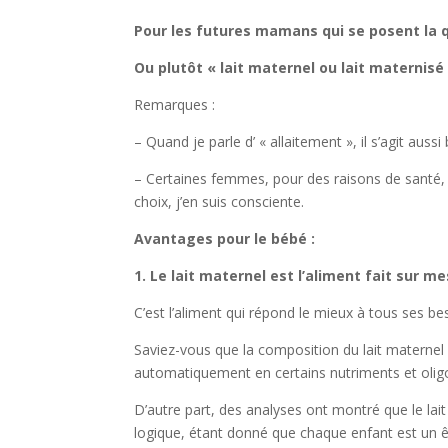
Pour les futures mamans qui se posent la qu
Ou plutôt « lait maternel ou lait maternisé 
Remarques :
– Quand je parle d’ « allaitement », il s’agit auss
– Certaines femmes, pour des raisons de santé,
choix, j’en suis consciente.
Avantages pour le bébé :
1. Le lait maternel est l’aliment fait sur me
C’est l’aliment qui répond le mieux à tous ses be
Saviez-vous que la composition du lait maternel v
automatiquement en certains nutriments et oligo
D’autre part, des analyses ont montré que le la
logique, étant donné que chaque enfant est un êt