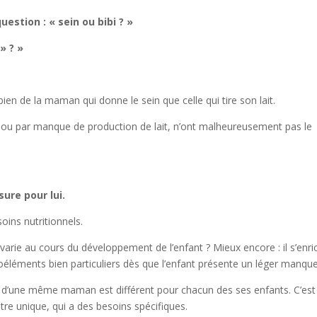
estion : « sein ou bibi ? »
» ? »
i bien de la maman qui donne le sein que celle qui tire son lait.
 ou par manque de production de lait, n’ont malheureusement pas le
sure pour lui.
soins nutritionnels.
arie au cours du développement de l’enfant ? Mieux encore : il s’enric
éléments bien particuliers dès que l’enfant présente un léger manqu
it d’une même maman est différent pour chacun des ses enfants. C’est
re unique, qui a des besoins spécifiques.