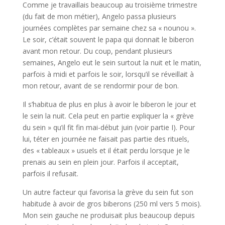
Comme je travaillais beaucoup au troisième trimestre
(du fait de mon métier), Angelo passa plusieurs
journées complètes par semaine chez sa « nounou ».
Le soir, c’était souvent le papa qui donnait le biberon
avant mon retour. Du coup, pendant plusieurs
semaines, Angelo eut le sein surtout la nuit et le matin,
parfois à midi et parfois le soir, lorsqu’il se réveillait à
mon retour, avant de se rendormir pour de bon.
Il s’habitua de plus en plus à avoir le biberon le jour et
le sein la nuit. Cela peut en partie expliquer la « grève
du sein » qu’il fit fin mai-début juin (voir partie I). Pour
lui, téter en journée ne faisait pas partie des rituels,
des « tableaux » usuels et il était perdu lorsque je le
prenais au sein en plein jour. Parfois il acceptait,
parfois il refusait.
Un autre facteur qui favorisa la grève du sein fut son
habitude à avoir de gros biberons (250 ml vers 5 mois).
Mon sein gauche ne produisait plus beaucoup depuis