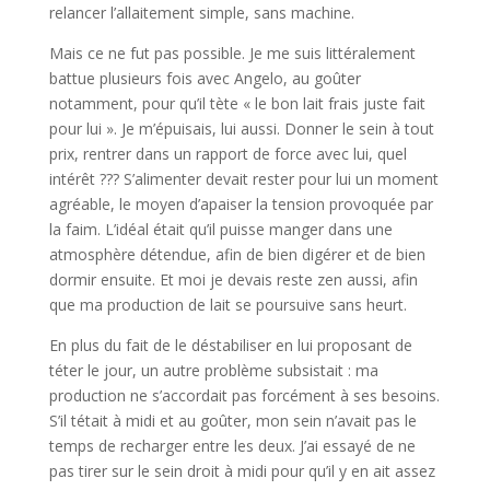
relancer l’allaitement simple, sans machine.
Mais ce ne fut pas possible. Je me suis littéralement
battue plusieurs fois avec Angelo, au goûter
notamment, pour qu’il tète « le bon lait frais juste fait
pour lui ». Je m’épuisais, lui aussi. Donner le sein à tout
prix, rentrer dans un rapport de force avec lui, quel
intérêt ??? S’alimenter devait rester pour lui un moment
agréable, le moyen d’apaiser la tension provoquée par
la faim. L’idéal était qu’il puisse manger dans une
atmosphère détendue, afin de bien digérer et de bien
dormir ensuite. Et moi je devais reste zen aussi, afin
que ma production de lait se poursuive sans heurt.
En plus du fait de le déstabiliser en lui proposant de
téter le jour, un autre problème subsistait : ma
production ne s’accordait pas forcément à ses besoins.
S’il tétait à midi et au goûter, mon sein n’avait pas le
temps de recharger entre les deux. J’ai essayé de ne
pas tirer sur le sein droit à midi pour qu’il y en ait assez