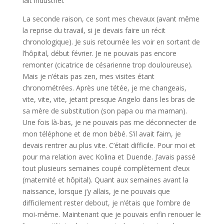
lait industriel.
La seconde raison, ce sont mes chevaux (avant même
la reprise du travail, si je devais faire un récit
chronologique). Je suis retournée les voir en sortant de
l’hôpital, début février. Je ne pouvais pas encore
remonter (cicatrice de césarienne trop douloureuse).
Mais je n’étais pas zen, mes visites étant
chronométrées. Après une tétée, je me changeais,
vite, vite, vite, jetant presque Angelo dans les bras de
sa mère de substitution (son papa ou ma maman).
Une fois là-bas, je ne pouvais pas me déconnecter de
mon téléphone et de mon bébé. S’il avait faim, je
devais rentrer au plus vite. C’était difficile. Pour moi et
pour ma relation avec Kolina et Duende. J’avais passé
tout plusieurs semaines coupé complètement d’eux
(maternité et hôpital). Quant aux semaines avant la
naissance, lorsque j’y allais, je ne pouvais que
difficilement rester debout, je n’étais que l’ombre de
moi-même. Maintenant que je pouvais enfin renouer le