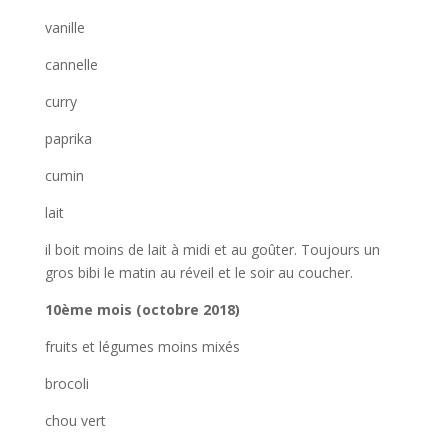
vanille
cannelle
curry
paprika
cumin
lait
il boit moins de lait à midi et au goûter. Toujours un
gros bibi le matin au réveil et le soir au coucher.
10ème mois (octobre 2018)
fruits et légumes moins mixés
brocoli
chou vert