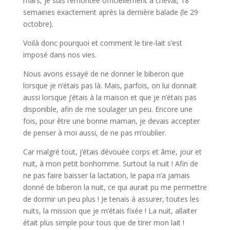
mars, je suis remontée officiellement à cheval, 18
semaines exactement après la dernière balade (le 29
octobre).
Voilà donc pourquoi et comment le tire-lait s’est
imposé dans nos vies.
Nous avons essayé de ne donner le biberon que
lorsque je n’étais pas là. Mais, parfois, on lui donnait
aussi lorsque j’étais à la maison et que je n’étais pas
disponible, afin de me soulager un peu. Encore une
fois, pour être une bonne maman, je devais accepter
de penser à moi aussi, de ne pas m’oublier.
Car malgré tout, j’étais dévouée corps et âme, jour et
nuit, à mon petit bonhomme. Surtout la nuit ! Afin de
ne pas faire baisser la lactation, le papa n’a jamais
donné de biberon la nuit, ce qui aurait pu me permettre
de dormir un peu plus ! Je tenais à assurer, toutes les
nuits, la mission que je m’étais fixée ! La nuit, allaiter
était plus simple pour tous que de tirer mon lait !