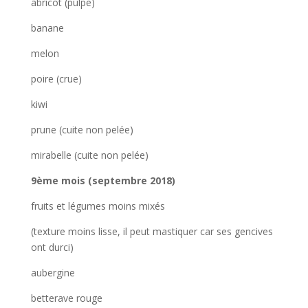
abricot (pulpe)
banane
melon
poire (crue)
kiwi
prune (cuite non pelée)
mirabelle (cuite non pelée)
9ème mois (septembre 2018)
fruits et légumes moins mixés
(texture moins lisse, il peut mastiquer car ses gencives
ont durci)
aubergine
betterave rouge