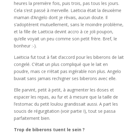
heures la première fois, puis trois, pas tous les jours.
Cela s’est passé à merveille. Laëticia était la deuxième
maman d’Angelo dont je rêvais, aucun doute. Il
s’adoptèrent mutuellement, sans le moindre problème,
et la fille de Laëticia devint accro à ce joli poupon,
qu’elle voyait un peu comme son petit frère. Bref, le
bonheur :-).
Laëticia fut tout à fait d’accord pour les biberons de lait
congelé. C’était un plus compliqué que le lait en
poudre, mais ce n’était pas ingérable non plus. Angelo
buvait sans jamais rechigner ses biberons avec elle.
Elle parvint, petit à petit, à augmenter les doses et
espacer les repas, au fur et à mesure que la taille de
l’estomac du petit loulou grandissait aussi. A part les
soucis de régurgitation (voir partie I), tout se passa
parfaitement bien.
Trop de biberons tuent le sein ?