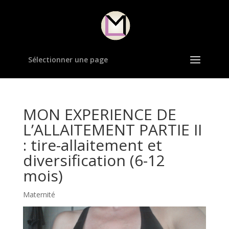
Sélectionner une page
MON EXPERIENCE DE
L’ALLAITEMENT PARTIE II
: tire-allaitement et
diversification (6-12
mois)
Maternité