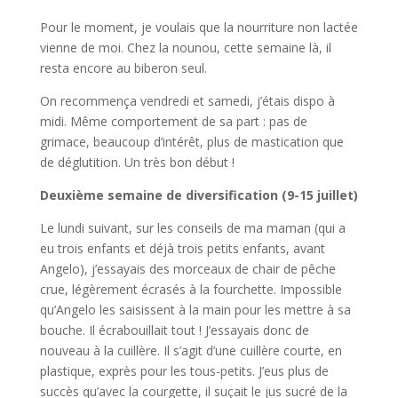
Pour le moment, je voulais que la nourriture non lactée
vienne de moi. Chez la nounou, cette semaine là, il
resta encore au biberon seul.
On recommença vendredi et samedi, j’étais dispo à
midi. Même comportement de sa part : pas de
grimace, beaucoup d’intérêt, plus de mastication que
de déglutition. Un très bon début !
Deuxième semaine de diversification (9-15 juillet)
Le lundi suivant, sur les conseils de ma maman (qui a
eu trois enfants et déjà trois petits enfants, avant
Angelo), j’essayais des morceaux de chair de pêche
crue, légèrement écrasés à la fourchette. Impossible
qu’Angelo les saisissent à la main pour les mettre à sa
bouche. Il écrabouillait tout ! J’essayais donc de
nouveau à la cuillère. Il s’agit d’une cuillère courte, en
plastique, exprès pour les tous-petits. J’eus plus de
succès qu’avec la courgette, il suçait le jus sucré de la