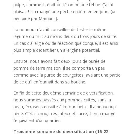
pulpe, comme il tétait un téton ou une tétine. Ça lui
plaisait ! Il a mangé une pêche entière en en jours (un
peu aidé par Maman !).
La nounou m’avait conseillée de tester le même
légume ou fruit au moins deux ou trois jours de suite.
En cas d’allergie ou de réaction quelconque, il est ainsi
plus simple d’identifier un allergène potentiel.
Ensuite, nous avons fait deux jours de purée de
pomme de terre maison. Il se comporta un peu
comme avec la purée de courgettes, avalant une partie
de ce qu’il enfournait dans sa bouche.
En fin de cette deuxième semaine de diversification,
nous sommes passés aux pommes cuites, sans la
peau, écrasées ensuite à la fourchette. Il a beaucoup
aimé. C’était mou, très juteux et sucré, il en a mangé
l’équivalent d’un quartier.
Troisième semaine de diversification (16-22