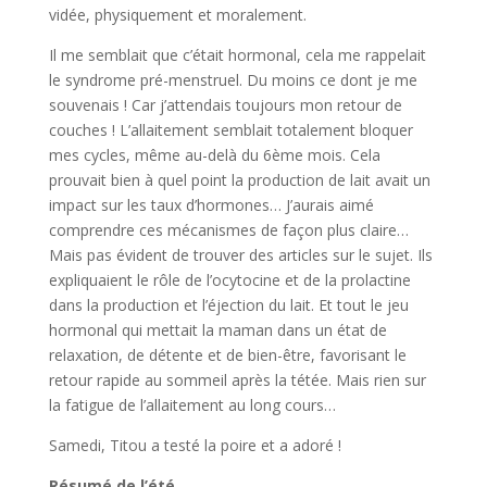
vidée, physiquement et moralement.
Il me semblait que c’était hormonal, cela me rappelait
le syndrome pré-menstruel. Du moins ce dont je me
souvenais ! Car j’attendais toujours mon retour de
couches ! L’allaitement semblait totalement bloquer
mes cycles, même au-delà du 6ème mois. Cela
prouvait bien à quel point la production de lait avait un
impact sur les taux d’hormones… J’aurais aimé
comprendre ces mécanismes de façon plus claire…
Mais pas évident de trouver des articles sur le sujet. Ils
expliquaient le rôle de l’ocytocine et de la prolactine
dans la production et l’éjection du lait. Et tout le jeu
hormonal qui mettait la maman dans un état de
relaxation, de détente et de bien-être, favorisant le
retour rapide au sommeil après la tétée. Mais rien sur
la fatigue de l’allaitement au long cours…
Samedi, Titou a testé la poire et a adoré !
Résumé de l’été