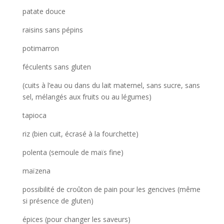
patate douce
raisins sans pépins
potimarron
féculents sans gluten
(cuits à l’eau ou dans du lait maternel, sans sucre, sans
sel, mélangés aux fruits ou au légumes)
tapioca
riz (bien cuit, écrasé à la fourchette)
polenta (semoule de maïs fine)
maïzena
possibilité de croûton de pain pour les gencives (même
si présence de gluten)
épices (pour changer les saveurs)