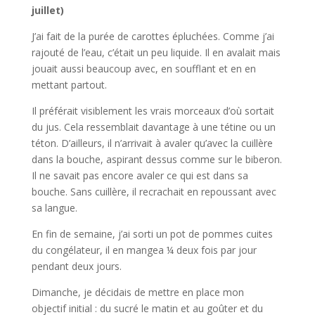
juillet)
J’ai fait de la purée de carottes épluchées. Comme j’ai
rajouté de l’eau, c’était un peu liquide. Il en avalait mais
jouait aussi beaucoup avec, en soufflant et en en
mettant partout.
Il préférait visiblement les vrais morceaux d’où sortait
du jus. Cela ressemblait davantage à une tétine ou un
téton. D’ailleurs, il n’arrivait à avaler qu’avec la cuillère
dans la bouche, aspirant dessus comme sur le biberon.
Il ne savait pas encore avaler ce qui est dans sa
bouche. Sans cuillère, il recrachait en repoussant avec
sa langue.
En fin de semaine, j’ai sorti un pot de pommes cuites
du congélateur, il en mangea ¼ deux fois par jour
pendant deux jours.
Dimanche, je décidais de mettre en place mon
objectif initial : du sucré le matin et au goûter et du