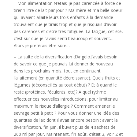
– Mon alimentation.N’étais-je pas carencée à force de
tirer 1 litre de lait par jour ? Ma mère et ma belle-soeur
qui avaient allaité leurs trois enfants à la demande
trouvaient que je tirais trop et que je risquais d’avoir
des carences et d’être très fatiguée. La fatigue, cet été,
c’est sûr que je l’avais senti beaucoup et souvent…
Alors je préfèrais être sûre…
– La suite de la diversification d’Angelo.J’avais besoin
de savoir ce que je pouvais lui donner de nouveau
dans les prochains mois, tout en continuant
l’allaitement (en quantité décroissante). Quels fruits et
légumes (déconseillés au tout début) ? Et à quand le
reste (protéines, féculents, etc)? A quel rythme
effectuer ces nouvelles introductions, pour limiter au
maximum le risque d’allergie ? Comment amener le
sevrage petit à petit ? Pour vous donner une idée des
quantités de lait dont il avait encore besoin : avant la
diversification, fin juin, il buvait plus de 4 sachets de
260 ml par jour. Maintenant, fin août, c’était 3, voir 2 et