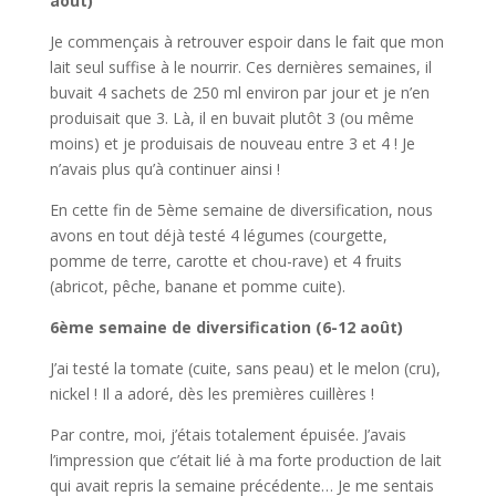
août)
Je commençais à retrouver espoir dans le fait que mon
lait seul suffise à le nourrir. Ces dernières semaines, il
buvait 4 sachets de 250 ml environ par jour et je n’en
produisait que 3. Là, il en buvait plutôt 3 (ou même
moins) et je produisais de nouveau entre 3 et 4 ! Je
n’avais plus qu’à continuer ainsi !
En cette fin de 5ème semaine de diversification, nous
avons en tout déjà testé 4 légumes (courgette,
pomme de terre, carotte et chou-rave) et 4 fruits
(abricot, pêche, banane et pomme cuite).
6ème semaine de diversification (6-12 août)
J’ai testé la tomate (cuite, sans peau) et le melon (cru),
nickel ! Il a adoré, dès les premières cuillères !
Par contre, moi, j’étais totalement épuisée. J’avais
l’impression que c’était lié à ma forte production de lait
qui avait repris la semaine précédente… Je me sentais