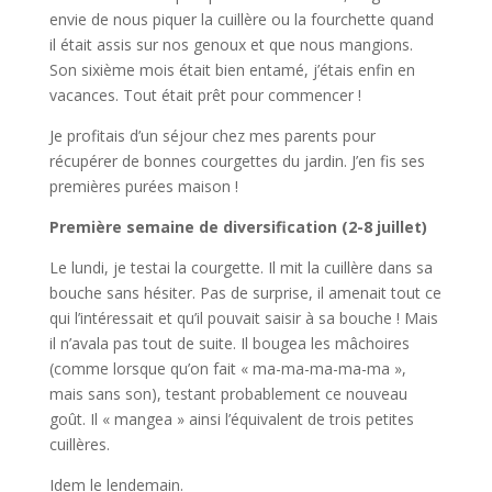
envie de nous piquer la cuillère ou la fourchette quand
il était assis sur nos genoux et que nous mangions.
Son sixième mois était bien entamé, j’étais enfin en
vacances. Tout était prêt pour commencer !
Je profitais d’un séjour chez mes parents pour
récupérer de bonnes courgettes du jardin. J’en fis ses
premières purées maison !
Première semaine de diversification (2-8 juillet)
Le lundi, je testai la courgette. Il mit la cuillère dans sa
bouche sans hésiter. Pas de surprise, il amenait tout ce
qui l’intéressait et qu’il pouvait saisir à sa bouche ! Mais
il n’avala pas tout de suite. Il bougea les mâchoires
(comme lorsque qu’on fait « ma-ma-ma-ma-ma »,
mais sans son), testant probablement ce nouveau
goût. Il « mangea » ainsi l’équivalent de trois petites
cuillères.
Idem le lendemain.