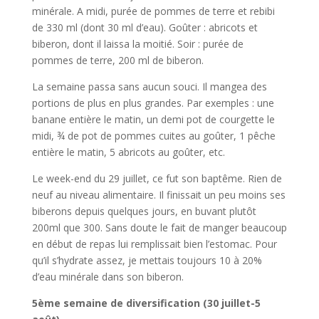
minérale. A midi, purée de pommes de terre et rebibi
de 330 ml (dont 30 ml d’eau). Goûter : abricots et
biberon, dont il laissa la moitié. Soir : purée de
pommes de terre, 200 ml de biberon.
La semaine passa sans aucun souci. Il mangea des
portions de plus en plus grandes. Par exemples : une
banane entière le matin, un demi pot de courgette le
midi, ¾ de pot de pommes cuites au goûter, 1 pêche
entière le matin, 5 abricots au goûter, etc.
Le week-end du 29 juillet, ce fut son baptême. Rien de
neuf au niveau alimentaire. Il finissait un peu moins ses
biberons depuis quelques jours, en buvant plutôt
200ml que 300. Sans doute le fait de manger beaucoup
en début de repas lui remplissait bien l’estomac. Pour
qu’il s’hydrate assez, je mettais toujours 10 à 20%
d’eau minérale dans son biberon.
5ème semaine de diversification (30 juillet-5