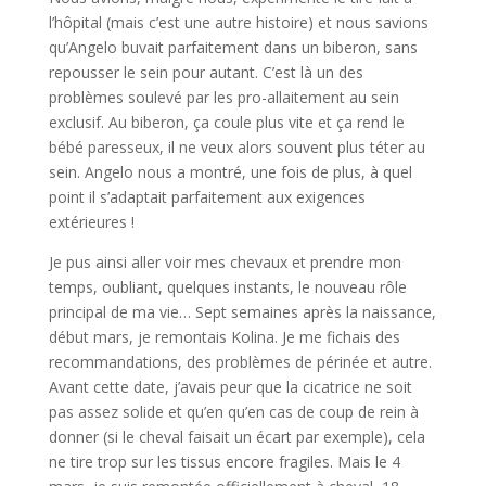
l’hôpital (mais c’est une autre histoire) et nous savions
qu’Angelo buvait parfaitement dans un biberon, sans
repousser le sein pour autant. C’est là un des
problèmes soulevé par les pro-allaitement au sein
exclusif. Au biberon, ça coule plus vite et ça rend le
bébé paresseux, il ne veux alors souvent plus téter au
sein. Angelo nous a montré, une fois de plus, à quel
point il s’adaptait parfaitement aux exigences
extérieures !
Je pus ainsi aller voir mes chevaux et prendre mon
temps, oubliant, quelques instants, le nouveau rôle
principal de ma vie… Sept semaines après la naissance,
début mars, je remontais Kolina. Je me fichais des
recommandations, des problèmes de périnée et autre.
Avant cette date, j’avais peur que la cicatrice ne soit
pas assez solide et qu’en qu’en cas de coup de rein à
donner (si le cheval faisait un écart par exemple), cela
ne tire trop sur les tissus encore fragiles. Mais le 4