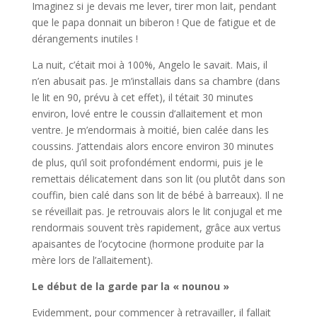
Imaginez si je devais me lever, tirer mon lait, pendant
que le papa donnait un biberon ! Que de fatigue et de
dérangements inutiles !
La nuit, c’était moi à 100%, Angelo le savait. Mais, il
n’en abusait pas. Je m’installais dans sa chambre (dans
le lit en 90, prévu à cet effet), il tétait 30 minutes
environ, lové entre le coussin d’allaitement et mon
ventre. Je m’endormais à moitié, bien calée dans les
coussins. J’attendais alors encore environ 30 minutes
de plus, qu’il soit profondément endormi, puis je le
remettais délicatement dans son lit (ou plutôt dans son
couffin, bien calé dans son lit de bébé à barreaux). Il ne
se réveillait pas. Je retrouvais alors le lit conjugal et me
rendormais souvent très rapidement, grâce aux vertus
apaisantes de l’ocytocine (hormone produite par la
mère lors de l’allaitement).
Le début de la garde par la « nounou »
Evidemment, pour commencer à retravailler, il fallait