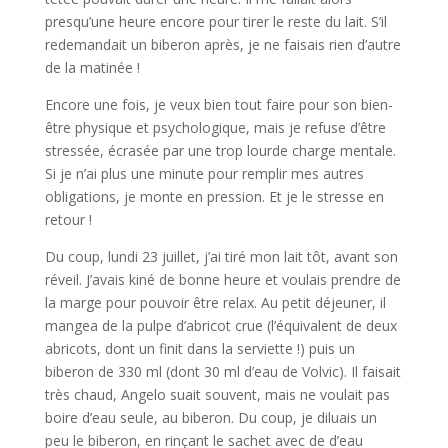
presqu’une heure encore pour tirer le reste du lait. S’il
redemandait un biberon après, je ne faisais rien d’autre
de la matinée !
Encore une fois, je veux bien tout faire pour son bien-
être physique et psychologique, mais je refuse d’être
stressée, écrasée par une trop lourde charge mentale.
Si je n’ai plus une minute pour remplir mes autres
obligations, je monte en pression. Et je le stresse en
retour !
Du coup, lundi 23 juillet, j’ai tiré mon lait tôt, avant son
réveil. J’avais kiné de bonne heure et voulais prendre de
la marge pour pouvoir être relax. Au petit déjeuner, il
mangea de la pulpe d’abricot crue (l’équivalent de deux
abricots, dont un finit dans la serviette !) puis un
biberon de 330 ml (dont 30 ml d’eau de Volvic). Il faisait
très chaud, Angelo suait souvent, mais ne voulait pas
boire d’eau seule, au biberon. Du coup, je diluais un
peu le biberon, en rinçant le sachet avec de d’eau