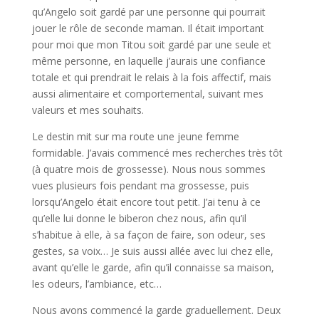
qu’Angelo soit gardé par une personne qui pourrait
jouer le rôle de seconde maman. Il était important
pour moi que mon Titou soit gardé par une seule et
même personne, en laquelle j’aurais une confiance
totale et qui prendrait le relais à la fois affectif, mais
aussi alimentaire et comportemental, suivant mes
valeurs et mes souhaits.
Le destin mit sur ma route une jeune femme
formidable. J’avais commencé mes recherches très tôt
(à quatre mois de grossesse). Nous nous sommes
vues plusieurs fois pendant ma grossesse, puis
lorsqu’Angelo était encore tout petit. J’ai tenu à ce
qu’elle lui donne le biberon chez nous, afin qu’il
s’habitue à elle, à sa façon de faire, son odeur, ses
gestes, sa voix… Je suis aussi allée avec lui chez elle,
avant qu’elle le garde, afin qu’il connaisse sa maison,
les odeurs, l’ambiance, etc…
Nous avons commencé la garde graduellement. Deux