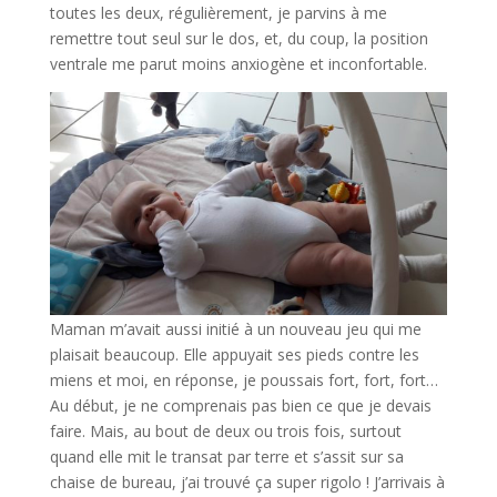
toutes les deux, régulièrement, je parvins à me
remettre tout seul sur le dos, et, du coup, la position
ventrale me parut moins anxiogène et inconfortable.
Maman m’avait aussi initié à un nouveau jeu qui me
plaisait beaucoup. Elle appuyait ses pieds contre les
miens et moi, en réponse, je poussais fort, fort, fort…
Au début, je ne comprenais pas bien ce que je devais
faire. Mais, au bout de deux ou trois fois, surtout
quand elle mit le transat par terre et s’assit sur sa
chaise de bureau, j’ai trouvé ça super rigolo ! J’arrivais à