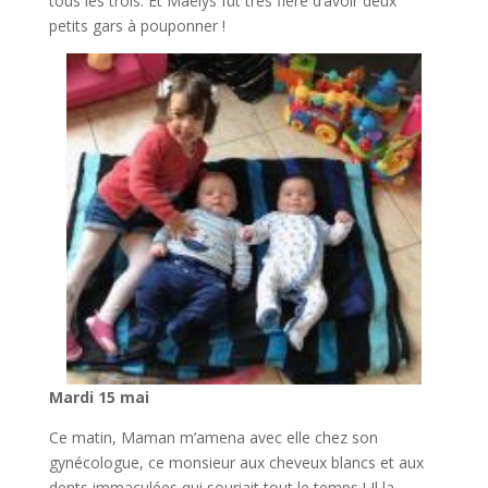
tous les trois. Et Maëlys fut très fière d’avoir deux
petits gars à pouponner !
Mardi 15 mai
Ce matin, Maman m’amena avec elle chez son
gynécologue, ce monsieur aux cheveux blancs et aux
dents immaculées qui souriait tout le temps ! Il la