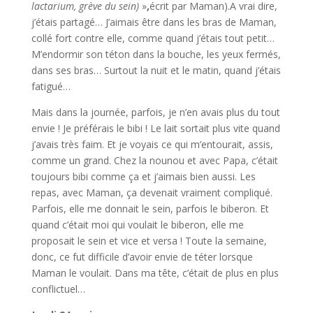
lactarium, grève du sein)
»
,
écrit par Maman).A vrai dire,
j’étais partagé… J’aimais être dans les bras de Maman,
collé fort contre elle, comme quand j’étais tout petit…
M’endormir son téton dans la bouche, les yeux fermés,
dans ses bras… Surtout la nuit et le matin, quand j’étais
fatigué…
Mais dans la journée, parfois, je n’en avais plus du tout
envie ! Je préférais le bibi ! Le lait sortait plus vite quand
j’avais très faim. Et je voyais ce qui m’entourait, assis,
comme un grand. Chez la nounou et avec Papa, c’était
toujours bibi comme ça et j’aimais bien aussi. Les
repas, avec Maman, ça devenait vraiment compliqué.
Parfois, elle me donnait le sein, parfois le biberon. Et
quand c’était moi qui voulait le biberon, elle me
proposait le sein et vice et versa ! Toute la semaine,
donc, ce fut difficile d’avoir envie de téter lorsque
Maman le voulait. Dans ma tête, c’était de plus en plus
conflictuel…