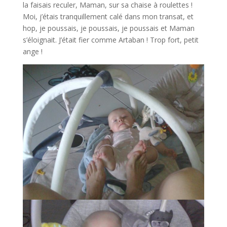
la faisais reculer, Maman, sur sa chaise à roulettes !
Moi, j’étais tranquillement calé dans mon transat, et
hop, je poussais, je poussais, je poussais et Maman
s’éloignait. J’était fier comme Artaban ! Trop fort, petit
ange !