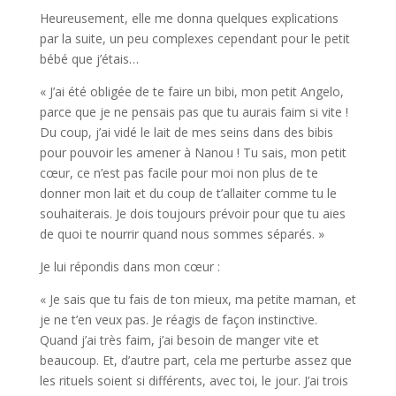
Heureusement, elle me donna quelques explications
par la suite, un peu complexes cependant pour le petit
bébé que j’étais…
« J’ai été obligée de te faire un bibi, mon petit Angelo,
parce que je ne pensais pas que tu aurais faim si vite !
Du coup, j’ai vidé le lait de mes seins dans des bibis
pour pouvoir les amener à Nanou ! Tu sais, mon petit
cœur, ce n’est pas facile pour moi non plus de te
donner mon lait et du coup de t’allaiter comme tu le
souhaiterais. Je dois toujours prévoir pour que tu aies
de quoi te nourrir quand nous sommes séparés. »
Je lui répondis dans mon cœur :
« Je sais que tu fais de ton mieux, ma petite maman, et
je ne t’en veux pas. Je réagis de façon instinctive.
Quand j’ai très faim, j’ai besoin de manger vite et
beaucoup. Et, d’autre part, cela me perturbe assez que
les rituels soient si différents, avec toi, le jour. J’ai trois