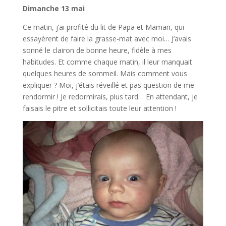
Dimanche 13 mai
Ce matin, j’ai profité du lit de Papa et Maman, qui
essayèrent de faire la grasse-mat avec moi… J’avais
sonné le clairon de bonne heure, fidèle à mes
habitudes. Et comme chaque matin, il leur manquait
quelques heures de sommeil. Mais comment vous
expliquer ? Moi, j’étais réveillé et pas question de me
rendormir ! Je redormirais, plus tard… En attendant, je
faisais le pitre et sollicitais toute leur attention !