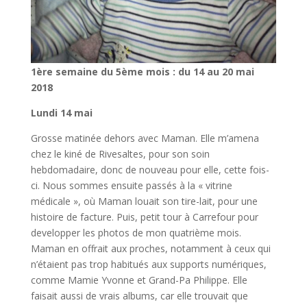
1ère semaine du 5ème mois : du 14 au 20 mai
2018
Lundi 14 mai
Grosse matinée dehors avec Maman. Elle m’amena
chez le kiné de Rivesaltes, pour son soin
hebdomadaire, donc de nouveau pour elle, cette fois-
ci. Nous sommes ensuite passés à la « vitrine
médicale », où Maman louait son tire-lait, pour une
histoire de facture. Puis, petit tour à Carrefour pour
developper les photos de mon quatrième mois.
Maman en offrait aux proches, notamment à ceux qui
n’étaient pas trop habitués aux supports numériques,
comme Mamie Yvonne et Grand-Pa Philippe. Elle
faisait aussi de vrais albums, car elle trouvait que