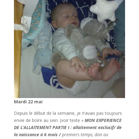
Mardi 22 mai
Depuis le début de la semaine, je n’avais pas toujours
envie de boire au sein. (voir texte «
MON EXPERIENCE
DE L’ALLAITEMENT PARTIE I : allaitement exclusif
/ de
la naissance à 6 mois /
premiers temps, don au