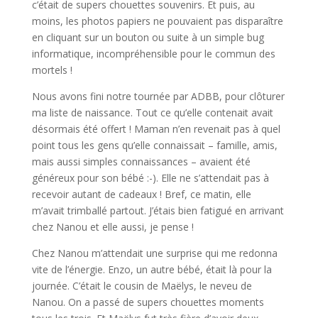
c’était de supers chouettes souvenirs. Et puis, au
moins, les photos papiers ne pouvaient pas disparaître
en cliquant sur un bouton ou suite à un simple bug
informatique, incompréhensible pour le commun des
mortels !
Nous avons fini notre tournée par ADBB, pour clôturer
ma liste de naissance. Tout ce qu’elle contenait avait
désormais été offert ! Maman n’en revenait pas à quel
point tous les gens qu’elle connaissait – famille, amis,
mais aussi simples connaissances – avaient été
généreux pour son bébé :-). Elle ne s’attendait pas à
recevoir autant de cadeaux ! Bref, ce matin, elle
m’avait trimballé partout. J’étais bien fatigué en arrivant
chez Nanou et elle aussi, je pense !
Chez Nanou m’attendait une surprise qui me redonna
vite de l’énergie. Enzo, un autre bébé, était là pour la
journée. C’était le cousin de Maëlys, le neveu de
Nanou. On a passé de supers chouettes moments