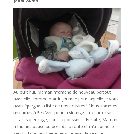
Jeudi 24 mai
Aujourd’hui, Maman m’amena de nouveau partout
avec elle, comme mardi, journée pour laquelle je vous
avais épargné la liste de nos activités ! Nous sommes
retournés à Feu Vert pour la vidange du « carrosse ».
J’étais super sage, dans la poussette. Ensuite, Maman
a fait une pause au bord de la route et m’a donné le
sein ! Il fallait enchaîner ensuite avec la séance