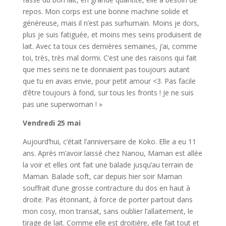
repos. Mon corps est une bonne machine solide et
généreuse, mais il n’est pas surhumain. Moins je dors,
plus je suis fatiguée, et moins mes seins produisent de
lait. Avec ta toux ces dernières semaines, j’ai, comme
toi, très, très mal dormi. C’est une des raisons qui fait
que mes seins ne te donnaient pas toujours autant
que tu en avais envie, pour petit amour <3. Pas facile
d’être toujours à fond, sur tous les fronts ! Je ne suis
pas une superwoman ! »
Vendredi 25 mai
Aujourd’hui, c’était l’anniversaire de Koko. Elle a eu 11
ans. Après m’avoir laissé chez Nanou, Maman est allée
la voir et elles ont fait une balade jusqu’au terrain de
Maman. Balade soft, car depuis hier soir Maman
souffrait d’une grosse contracture du dos en haut à
droite. Pas étonnant, à force de porter partout dans
mon cosy, mon transat, sans oublier l’allaitement, le
tirage de lait. Comme elle est droitière, elle fait tout et