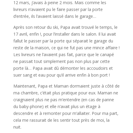
12 mars, j’avais à peine 2 mois. Mais comme les
livreurs n’avaient pu le faire passer par la porte
d’entrée, ils l’avaient laissé dans le garage…
Après son retour du ski, Papa avait trouvé le temps, le
17 avril, enfin !, pour l’installer dans le salon. Il lui avait
fallut le passer par la porte qui séparait le garage du
reste de la maison, ce qui ne fut pas une mince affaire !
Les livreurs ne l’avaient pas fait, parce que le canapé
ne passait tout simplement pas non plus par cette
porte là… Papa avait dû démonter les accoudoirs et
suer sang et eau pour qu’il arrive enfin à bon port !
Maintenant, Papa et Maman dormaient juste à côté de
ma chambre, c’était plus pratique pour eux. Maman ne
craignaient plus ne pas m’entendre (en cas de panne
du baby-phone) et elle n’avait plus un étage à
descendre et à remonter pour m’allaiter. Pour ma part,
cela me rassurait de les sentir tout près de moi, la
nuit.