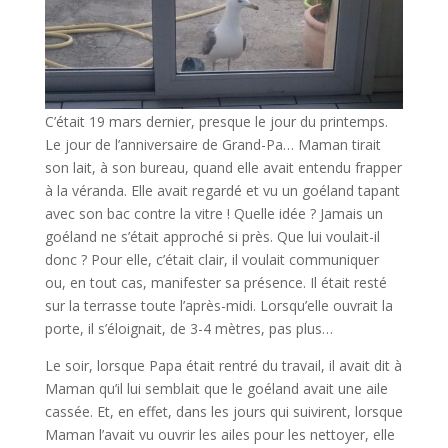
C’était 19 mars dernier, presque le jour du printemps.
Le jour de l’anniversaire de Grand-Pa… Maman tirait
son lait, à son bureau, quand elle avait entendu frapper
à la véranda. Elle avait regardé et vu un goéland tapant
avec son bac contre la vitre ! Quelle idée ? Jamais un
goéland ne s’était approché si près. Que lui voulait-il
donc ? Pour elle, c’était clair, il voulait communiquer
ou, en tout cas, manifester sa présence. Il était resté
sur la terrasse toute l’après-midi. Lorsqu’elle ouvrait la
porte, il s’éloignait, de 3-4 mètres, pas plus…
Le soir, lorsque Papa était rentré du travail, il avait dit à
Maman qu’il lui semblait que le goéland avait une aile
cassée. Et, en effet, dans les jours qui suivirent, lorsque
Maman l’avait vu ouvrir les ailes pour les nettoyer, elle