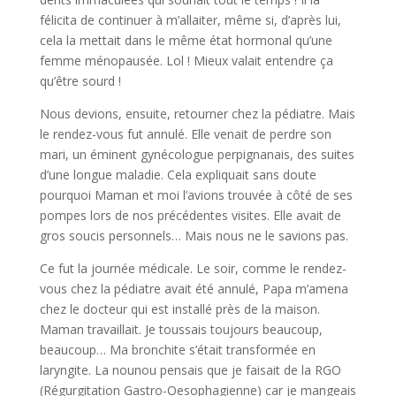
félicita de continuer à m’allaiter, même si, d’après lui,
cela la mettait dans le même état hormonal qu’une
femme ménopausée. Lol ! Mieux valait entendre ça
qu’être sourd !
Nous devions, ensuite, retourner chez la pédiatre. Mais
le rendez-vous fut annulé. Elle venait de perdre son
mari, un éminent gynécologue perpignanais, des suites
d’une longue maladie. Cela expliquait sans doute
pourquoi Maman et moi l’avions trouvée à côté de ses
pompes lors de nos précédentes visites. Elle avait de
gros soucis personnels… Mais nous ne le savions pas.
Ce fut la journée médicale. Le soir, comme le rendez-
vous chez la pédiatre avait été annulé, Papa m’amena
chez le docteur qui est installé près de la maison.
Maman travaillait. Je toussais toujours beaucoup,
beaucoup… Ma bronchite s’était transformée en
laryngite. La nounou pensais que je faisait de la RGO
(Régurgitation Gastro-Oesophagienne) car je mangeais