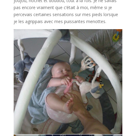
joujou, hochet et doudou, tout à la fois. Je ne savais
pas encore vraiment que c’était à moi, même si je
percevais certaines sensations sur mes pieds lorsque
je les agrippais avec mes puissantes menottes.