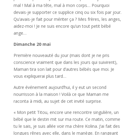
mal ! Mal à ma tête, mal à mon corps… Pourquoi
devais-je supporter ce supplice cinq ou six fois par jour.
Qu’avais-je fait pour mériter ça ? Mes frères, les anges,
aidez-moi ! Je ne suis encore qu’un tout petit bébé
ange…
Dimanche 20 mai
Première nouveauté du jour (mais dont je ne pris
conscience vraiment que dans les jours qui suivirent),
Maman tira son lait pour d’autres bébés que moi. Je
vous expliquerai plus tard…
Autre événement aujourd’hui, il y eut un second
nourrisson à la maison ! Voilà ce que Maman me
raconta à midi, au sujet de cet invité surprise.
« Mon petit Titou, encore une rencontre singulière, un
bébé que le destin mit sur ma route. Ce matin, comme
tu le sais, je suis allée voir ma chère Kolina. J’ai fait des
longues rênes avec elle, dans le manège. En rangeant