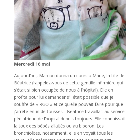
Mercredi 16 mai
Aujourd’hui, Maman donna un cours à Marie, la fille de
Béatrice (rappelez-vous de cette gentille infirmière qui
s’était si bien occupée de nous à l’hôpital). Elle en
profita pour lui demander s’il était possible que je
souffre de « RGO » et ce qu’elle pouvait faire pour que
j’arrête enfin de tousser… Béatrice travaillait au service
pédiatrique de l’hôpital depuis toujours. Elle connaissait
la toux des bébés allaités ou au biberon. Les
bronchiolites, notamment, elle en voyait tous les