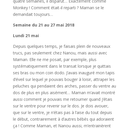
quatre semaines, il disparut… Exactement comme
Monkey ! Comment était-il reparti ? Maman se le
demandait toujours…
Semaine du 21 au 27 mai 2018
Lundi 21 mai
Depuis quelques temps, je faisais plein de nouveaux
trucs, pas seulement chez Nanou, mais aussi avec
Maman. Elle ne me posait, par exemple, plus
systématiquement dans le transat lorsque je quittais
ses bras ou mon coin dodo. J’avais inauguré mon tapis
d’éveil sur lequel je pouvais bouger à loisir, attraper les
peluches qui pendaient des arches, passer du ventre au
dos de plus en plus aisément… Maman m’avait montré
aussi comment je pouvais me retourner quand j’étais
sur le ventre pour revenir sur le dos. Je dois avouer,
que sur le ventre, je n’étais pas à l’aise du tout depuis
le début, contrairement à d’autres bébés qui adoraient
ça ! Comme Maman, et Nanou aussi, m’entrainèrent