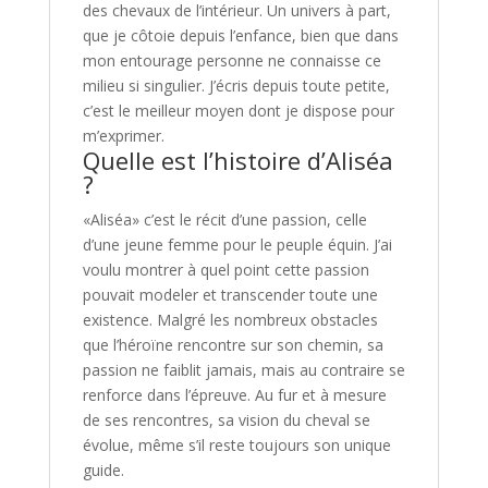
des chevaux de l’intérieur. Un univers à part,
que je côtoie depuis l’enfance, bien que dans
mon entourage personne ne connaisse ce
milieu si singulier. J’écris depuis toute petite,
c’est le meilleur moyen dont je dispose pour
m’exprimer.
Quelle est l’histoire d’Aliséa
?
«Aliséa» c’est le récit d’une passion, celle
d’une jeune femme pour le peuple équin. J’ai
voulu montrer à quel point cette passion
pouvait modeler et transcender toute une
existence. Malgré les nombreux obstacles
que l’héroïne rencontre sur son chemin, sa
passion ne faiblit jamais, mais au contraire se
renforce dans l’épreuve. Au fur et à mesure
de ses rencontres, sa vision du cheval se
évolue, même s’il reste toujours son unique
guide.