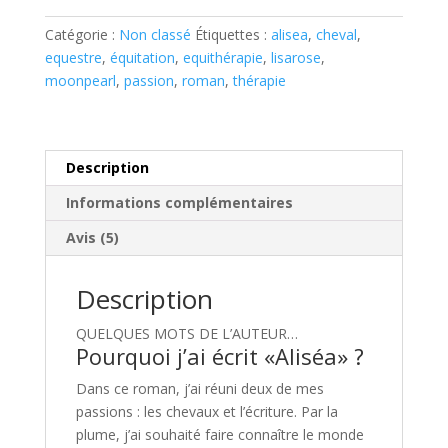
Catégorie :
Non classé
Étiquettes :
alisea
,
cheval
,
equestre
,
équitation
,
equithérapie
,
lisarose
,
moonpearl
,
passion
,
roman
,
thérapie
Description
Informations complémentaires
Avis (5)
Description
QUELQUES MOTS DE L’AUTEUR…
Pourquoi j’ai écrit «Aliséa» ?
Dans ce roman, j’ai réuni deux de mes
passions : les chevaux et l’écriture. Par la
plume, j’ai souhaité faire connaître le monde