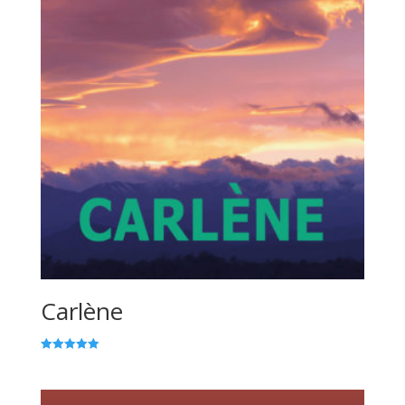
Carlène
Note
5.00
sur 5