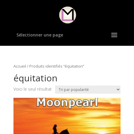
Sélectionner une page
Accueil
/ Produits identifiés “équitation”
équitation
Voici le seul résultat