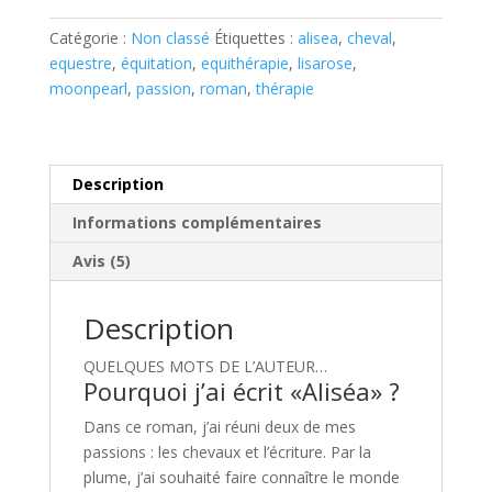
Catégorie :
Non classé
Étiquettes :
alisea
,
cheval
,
equestre
,
équitation
,
equithérapie
,
lisarose
,
moonpearl
,
passion
,
roman
,
thérapie
Description
Informations complémentaires
Avis (5)
Description
QUELQUES MOTS DE L’AUTEUR…
Pourquoi j’ai écrit «Aliséa» ?
Dans ce roman, j’ai réuni deux de mes
passions : les chevaux et l’écriture. Par la
plume, j’ai souhaité faire connaître le monde