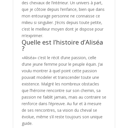
des chevaux de l’intérieur. Un univers à part,
que je côtoie depuis l’enfance, bien que dans
mon entourage personne ne connaisse ce
milieu si singulier. J’écris depuis toute petite,
c’est le meilleur moyen dont je dispose pour
m’exprimer.
Quelle est l’histoire d’Aliséa
?
«Aliséa» c’est le récit d’une passion, celle
d’une jeune femme pour le peuple équin. J’ai
voulu montrer à quel point cette passion
pouvait modeler et transcender toute une
existence. Malgré les nombreux obstacles
que l’héroïne rencontre sur son chemin, sa
passion ne faiblit jamais, mais au contraire se
renforce dans l’épreuve. Au fur et à mesure
de ses rencontres, sa vision du cheval se
évolue, même s’il reste toujours son unique
guide.