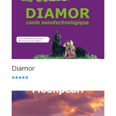
Diamor
Note
5.00
sur 5