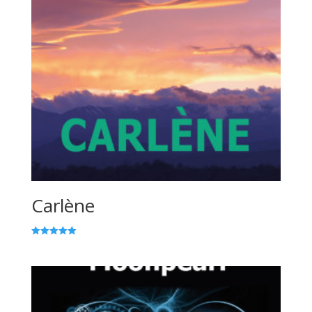
Carlène
Note
5.00
sur 5