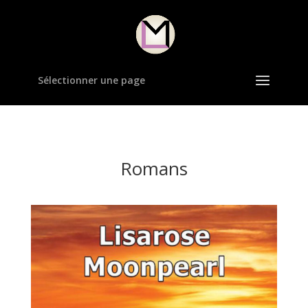
Sélectionner une page
Romans