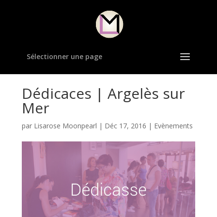
Sélectionner une page
Dédicaces | Argelès sur
Mer
par
Lisarose Moonpearl
|
Déc 17, 2016
|
Evènements